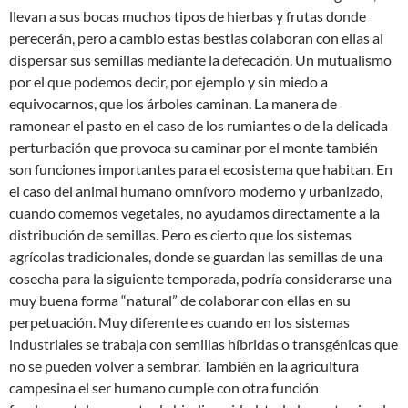
llevan a sus bocas muchos tipos de hierbas y frutas donde
perecerán, pero a cambio estas bestias colaboran con ellas al
dispersar sus semillas mediante la defecación. Un mutualismo
por el que podemos decir, por ejemplo y sin miedo a
equivocarnos, que los árboles caminan. La manera de
ramonear el pasto en el caso de los rumiantes o de la delicada
perturbación que provoca su caminar por el monte también
son funciones importantes para el ecosistema que habitan. En
el caso del animal humano omnívoro moderno y urbanizado,
cuando comemos vegetales, no ayudamos directamente a la
distribución de semillas. Pero es cierto que los sistemas
agrícolas tradicionales, donde se guardan las semillas de una
cosecha para la siguiente temporada, podría considerarse una
muy buena forma “natural” de colaborar con ellas en su
perpetuación. Muy diferente es cuando en los sistemas
industriales se trabaja con semillas híbridas o transgénicas que
no se pueden volver a sembrar. También en la agricultura
campesina el ser humano cumple con otra función