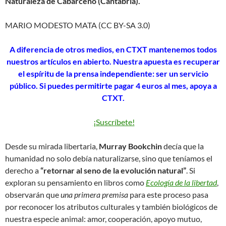
Naturaleza de Cabárceno (Cantabria).
MARIO MODESTO MATA (CC BY-SA 3.0)
A diferencia de otros medios, en CTXT mantenemos todos
nuestros artículos en abierto. Nuestra apuesta es recuperar
el espíritu de la prensa independiente: ser un servicio
público. Si puedes permitirte pagar 4 euros al mes, apoya a
CTXT.
¡Suscríbete!
Desde su mirada libertaria,
Murray Bookchin
decía que la
humanidad no solo debía naturalizarse, sino que teníamos el
derecho a
“retornar al seno de la evolución natural”
. Si
exploran su pensamiento en libros como
Ecología de la libertad
,
observarán que
una primera premisa
para este proceso pasa
por reconocer los atributos culturales y también biológicos de
nuestra especie animal: amor, cooperación, apoyo mutuo,