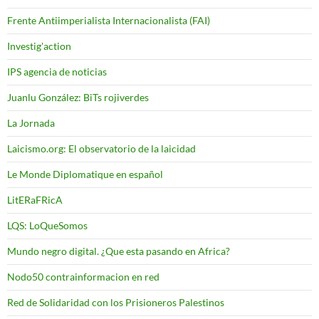
Frente Antiimperialista Internacionalista (FAI)
Investig'action
IPS agencia de noticias
Juanlu González: BiTs rojiverdes
La Jornada
Laicismo.org: El observatorio de la laicidad
Le Monde Diplomatique en español
LitERaFRicA
LQS: LoQueSomos
Mundo negro digital. ¿Que esta pasando en Africa?
Nodo50 contrainformacion en red
Red de Solidaridad con los Prisioneros Palestinos