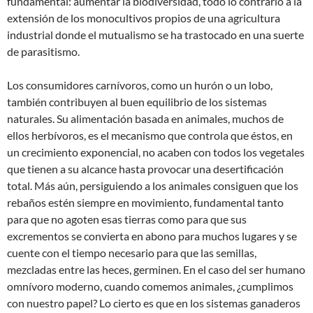
fundamental: aumentar la biodiversidad, todo lo contrario a la
extensión de los monocultivos propios de una agricultura
industrial donde el mutualismo se ha trastocado en una suerte
de parasitismo.
Los consumidores carnívoros, como un hurón o un lobo,
también contribuyen al buen equilibrio de los sistemas
naturales. Su alimentación basada en animales, muchos de
ellos herbívoros, es el mecanismo que controla que éstos, en
un crecimiento exponencial, no acaben con todos los vegetales
que tienen a su alcance hasta provocar una desertificación
total. Más aún, persiguiendo a los animales consiguen que los
rebaños estén siempre en movimiento, fundamental tanto
para que no agoten esas tierras como para que sus
excrementos se convierta en abono para muchos lugares y se
cuente con el tiempo necesario para que las semillas,
mezcladas entre las heces, germinen. En el caso del ser humano
omnívoro moderno, cuando comemos animales, ¿cumplimos
con nuestro papel? Lo cierto es que en los sistemas ganaderos