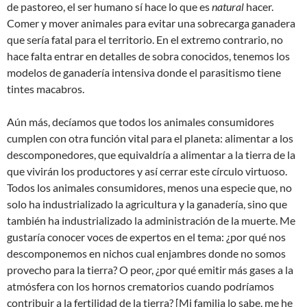
de pastoreo, el ser humano sí hace lo que es
natural
hacer.
Comer y mover animales para evitar una sobrecarga ganadera
que sería fatal para el territorio. En el extremo contrario, no
hace falta entrar en detalles de sobra conocidos, tenemos los
modelos de ganadería intensiva donde el parasitismo tiene
tintes macabros.
Aún más, decíamos que todos los animales consumidores
cumplen con otra función vital para el planeta: alimentar a los
descomponedores, que equivaldría a alimentar a la tierra de la
que vivirán los productores y así cerrar este círculo virtuoso.
Todos los animales consumidores, menos una especie que, no
solo ha industrializado la agricultura y la ganadería, sino que
también ha industrializado la administración de la muerte. Me
gustaría conocer voces de expertos en el tema: ¿por qué nos
descomponemos en nichos cual enjambres donde no somos
provecho para la tierra? O peor, ¿por qué emitir más gases a la
atmósfera con los hornos crematorios cuando podríamos
contribuir a la fertilidad de la tierra? [Mi familia lo sabe, me he