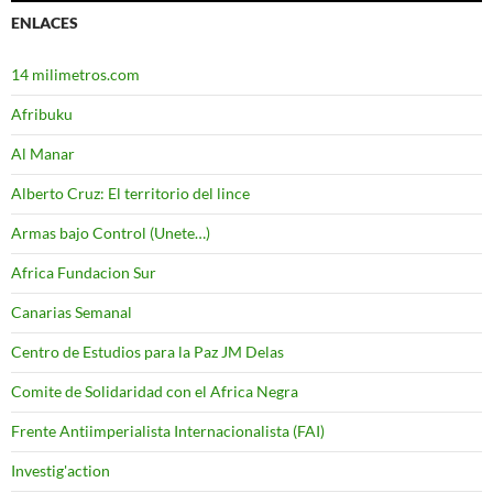
ENLACES
14 milimetros.com
Afribuku
Al Manar
Alberto Cruz: El territorio del lince
Armas bajo Control (Unete…)
Africa Fundacion Sur
Canarias Semanal
Centro de Estudios para la Paz JM Delas
Comite de Solidaridad con el Africa Negra
Frente Antiimperialista Internacionalista (FAI)
Investig'action