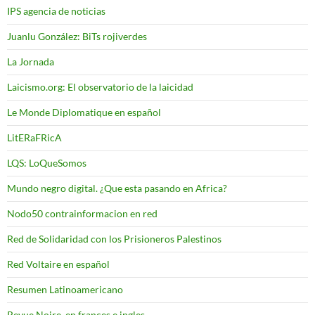
IPS agencia de noticias
Juanlu González: BiTs rojiverdes
La Jornada
Laicismo.org: El observatorio de la laicidad
Le Monde Diplomatique en español
LitERaFRicA
LQS: LoQueSomos
Mundo negro digital. ¿Que esta pasando en Africa?
Nodo50 contrainformacion en red
Red de Solidaridad con los Prisioneros Palestinos
Red Voltaire en español
Resumen Latinoamericano
Revue Noire, en frances e ingles