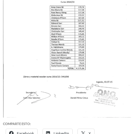
COMPARTE ESTO:
Facebook
LinkedIn
X