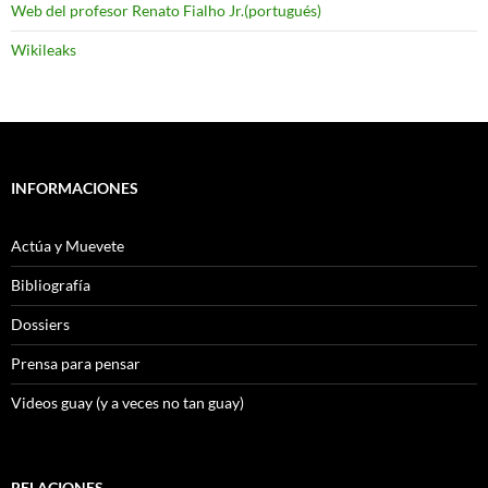
Web del profesor Renato Fialho Jr.(portugués)
Wikileaks
INFORMACIONES
Actúa y Muevete
Bibliografía
Dossiers
Prensa para pensar
Videos guay (y a veces no tan guay)
RELACIONES