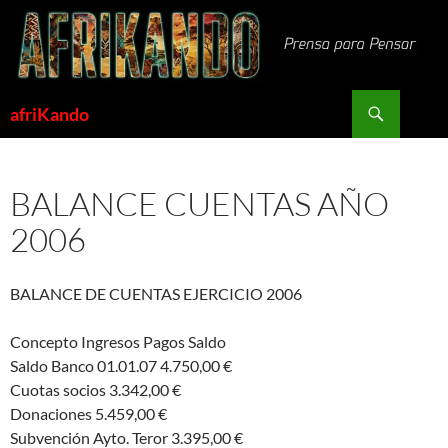
Saltar
al
contenido
Buscar
afriKando
BALANCE CUENTAS AÑO
2006
BALANCE DE CUENTAS EJERCICIO 2006
Concepto Ingresos Pagos Saldo
Saldo Banco 01.01.07 4.750,00 €
Cuotas socios 3.342,00 €
Donaciones 5.459,00 €
Subvención Ayto. Teror 3.395,00 €