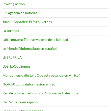
Investig'action
IPS agencia de noticias
Juanlu González: BiTs rojiverdes
La Jornada
Laicismo.org: El observatorio de la laicidad
Le Monde Diplomatique en español
LitERaFRicA
LQS: LoQueSomos
Mundo negro digital. ¿Que esta pasando en Africa?
Nodo50 contrainformacion en red
Red de Solidaridad con los Prisioneros Palestinos
Red Voltaire en español
Resumen Latinoamericano