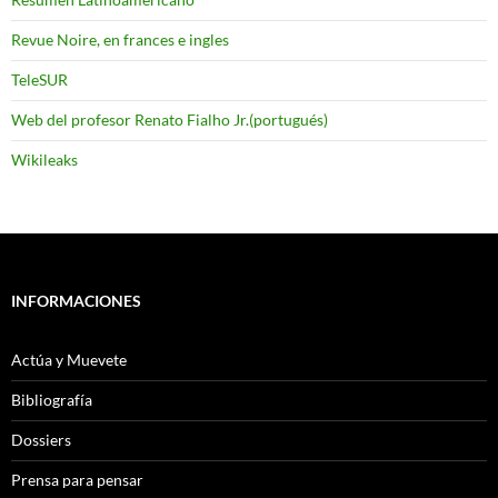
Revue Noire, en frances e ingles
TeleSUR
Web del profesor Renato Fialho Jr.(portugués)
Wikileaks
INFORMACIONES
Actúa y Muevete
Bibliografía
Dossiers
Prensa para pensar