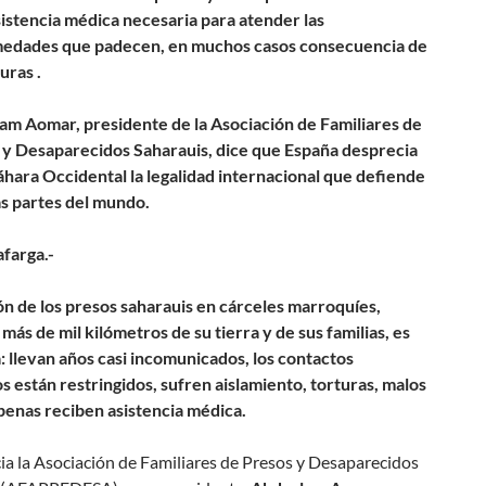
sistencia médica necesaria para atender las
edades que padecen, en muchos casos consecuencia de
turas .
am Aomar, presidente de la Asociación de Familiares de
 y Desaparecidos Saharauis, dice que España desprecia
áhara Occidental la legalidad internacional que defiende
as partes del mundo.
afarga.-
ión de los presos saharauis en cárceles marroquíes,
 más de mil kilómetros de su tierra y de sus familias, es
: llevan años casi incomunicados, los contactos
s están restringidos, sufren aislamiento, torturas, malos
apenas reciben asistencia médica.
ia la Asociación de Familiares de Presos y Desaparecidos