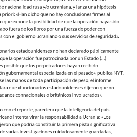
e nacionalidad rusa y/o ucraniana, y lanza una hipótesis
a priori: «Han dicho que no hay conclusiones firmes al
lo que expone la posibilidad de que la operación haya sido
cabo fuera de los libros por una fuerza de poder con
 con el gobierno ucraniano o sus servicios de seguridad».
ionarios estadounidenses no han declarado públicamente
que la operación fue patrocinada por un Estado (…)
s posible que los perpetradores hayan recibido
ón gubernamental especializada en el pasado», publica NYT.
se las manos de toda participación de peso, el informe
clara que «funcionarios estadounidenses dijeron que no
adanos connacionales o británicos involucrados».
 con el reporte, pareciera que la inteligencia del país
cano intenta virar la responsabilidad a Ucrania: «Los
jeron que podría constituir la primera pista significativa
 de varias investigaciones cuidadosamente guardadas,