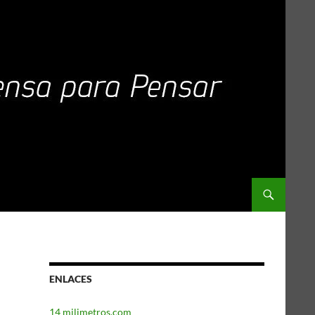
ENLACES
14 milimetros.com