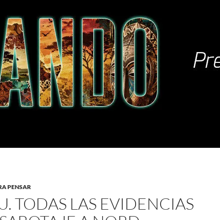
RA PENSAR
U. TODAS LAS EVIDENCIAS