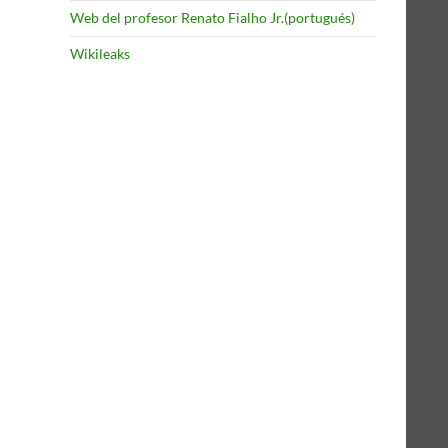
Web del profesor Renato Fialho Jr.(portugués)
Wikileaks