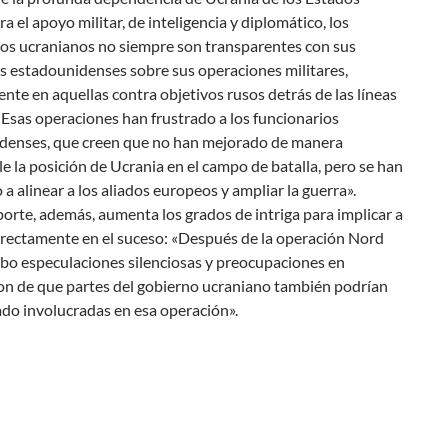
a el apoyo militar, de inteligencia y diplomático, los
ios ucranianos no siempre son transparentes con sus
 estadounidenses sobre sus operaciones militares,
nte en aquellas contra objetivos rusos detrás de las líneas
Esas operaciones han frustrado a los funcionarios
denses, que creen que no han mejorado de manera
 la posición de Ucrania en el campo de batalla, pero se han
 a alinear a los aliados europeos y ampliar la guerra».
porte, además, aumenta los grados de intriga para implicar a
irectamente en el suceso: «Después de la operación Nord
bo especulaciones silenciosas y preocupaciones en
n de que partes del gobierno ucraniano también podrían
do involucradas en esa operación».