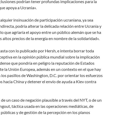
lusiones podrían tener profundas implicaciones para la
que apoya a Ucrania».
alquier insinuación de participación ucraniana, ya sea
indirecta, podría alterar la delicada relación entre Ucrania y
lo que agriaría el apoyo entre un público alemán que se ha
s altos precios de la energía en nombre de la solidaridad».
asta con lo publicado por Hersh, e intenta borrar toda
ceptiva en la opinión pública mundial sobre la implicación
dense que pondría en peligro la reputación de Estados
te la Unión Europea, además en un contexto en el que hay
 los pasillos de Washington, D.C. por orientar los esfuerzos
os hacia China y detener el envío de ayuda a Kiev contra
a de un caso de negación plausible a través del NYT, o de un
ngout, táctica usada en las operaciones mediáticas, de
 públicas y de gestión de la percepción en los planos