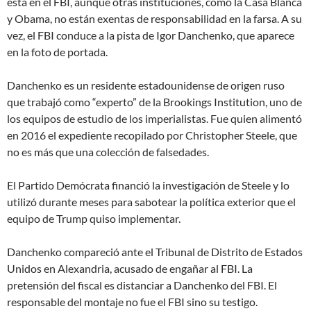
está en el FBI, aunque otras instituciones, como la Casa Blanca
y Obama, no están exentas de responsabilidad en la farsa. A su
vez, el FBI conduce a la pista de Igor Danchenko, que aparece
en la foto de portada.
Danchenko es un residente estadounidense de origen ruso
que trabajó como “experto” de la Brookings Institution, uno de
los equipos de estudio de los imperialistas. Fue quien alimentó
en 2016 el expediente recopilado por Christopher Steele, que
no es más que una colección de falsedades.
El Partido Demócrata financió la investigación de Steele y lo
utilizó durante meses para sabotear la política exterior que el
equipo de Trump quiso implementar.
Danchenko compareció ante el Tribunal de Distrito de Estados
Unidos en Alexandria, acusado de engañar al FBI. La
pretensión del fiscal es distanciar a Danchenko del FBI. El
responsable del montaje no fue el FBI sino su testigo.