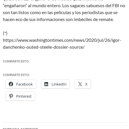
“engañaron” al mundo entero. Los sagaces sabuesos del FBI no
son tan listos como en las películas y los periodistas que se
hacen eco de sus informaciones son imbéciles de remate.
(*)
https://www.washingtontimes.com/news/2020/jul/26/igor-
danchenko-outed-steele-dossier-source/
COMPARTE ESTO
COMPARTE ESTO:
Facebook
LinkedIn
X
Pinterest