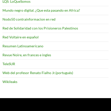
LQS: LoQueSomos
Mundo negro digital. ¿Que esta pasando en Africa?
Nodo50 contrainformacion en red
Red de Solidaridad con los Prisioneros Palestinos
Red Voltaire en español
Resumen Latinoamericano
Revue Noire, en frances e ingles
TeleSUR
Web del profesor Renato Fialho Jr.(portugués)
Wikileaks