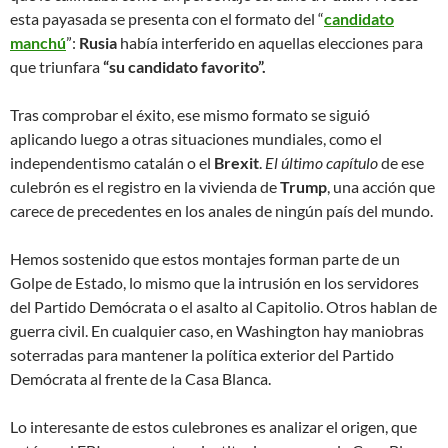
esta payasada se presenta con el formato del “
candidato
manchú
”:
Rusia
había interferido en aquellas elecciones para
que triunfara
“su candidato favorito”.
Tras comprobar el éxito, ese mismo formato se siguió
aplicando luego a otras situaciones mundiales, como el
independentismo catalán o el
Brexit
.
El último capítulo
de ese
culebrón es el registro en la vivienda de
Trump
, una acción que
carece de precedentes en los anales de ningún país del mundo.
Hemos sostenido que estos montajes forman parte de un
Golpe de Estado, lo mismo que la intrusión en los servidores
del Partido Demócrata o el asalto al Capitolio. Otros hablan de
guerra civil. En cualquier caso, en Washington hay maniobras
soterradas para mantener la política exterior del Partido
Demócrata al frente de la Casa Blanca.
Lo interesante de estos culebrones es analizar el origen, que