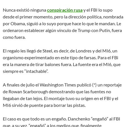
Nunca existió ninguna
conspiración rusa
y el FBI lo supo
desde el primer momento, pero la dirección política, nombrada
por Obama, siguió a lo suyo porque hace lo que le mandan. Le
ordenaron establecer algún vínculo de Trump con Putin, fuera
como fuera.
El regalo les llegó de Steel, es decir, de Londres y del MI6, un
organismo experimentado en este tipo de farsas. Para el FBi
era la manera de tirar balones fuera. La fuente era el MI6, que
siempre es “intachable”.
A finales de julio el Washington Times publicó (*) un reportaje
de Rowan Scarborough demostrando que las fuentes no
llegaban de tan lejos. El montaje tuvo su origen en el FBI y el
MI6 sirvió de puente para borrar las pistas.
El caso es que todo es un engaño. Danchenko “engañó” al FBI
que, a su vez, “engañó” a los medios que, finalmente