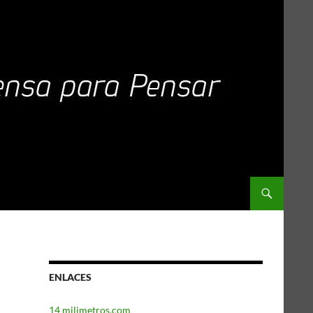
ENLACES
14 milimetros.com