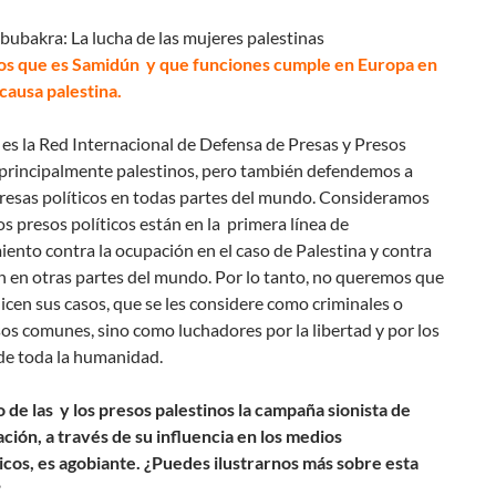
s que es Samidún y que funciones cumple en Europa en
 causa palestina.
es la Red Internacional de Defensa de Presas y Presos
, principalmente palestinos, pero también defendemos a
presas políticos en todas partes del mundo. Consideramos
los presos políticos están en la primera línea de
ento contra la ocupación en el caso de Palestina y contra
n en otras partes del mundo. Por lo tanto, no queremos que
ilicen sus casos, que se les considere como criminales o
s comunes, sino como luchadores por la libertad y por los
de toda la humanidad.
o de las y los presos palestinos la campaña sionista de
zación, a través de su influencia en los medios
os, es agobiante. ¿Puedes ilustrarnos más sobre esta
?