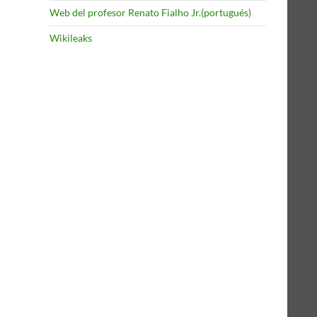
Web del profesor Renato Fialho Jr.(portugués)
Wikileaks