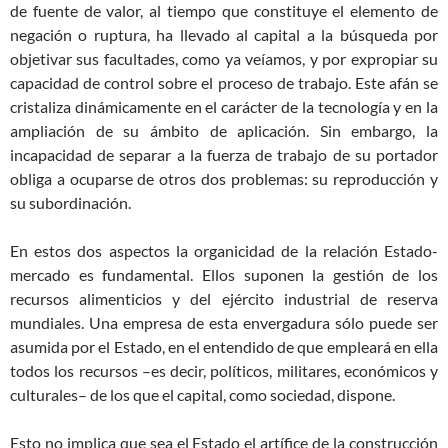
de fuente de valor, al tiempo que constituye el elemento de
negación o ruptura, ha llevado al capital a la búsqueda por
objetivar sus facultades, como ya veíamos, y por expropiar su
capacidad de control sobre el proceso de trabajo. Este afán se
cristaliza dinámicamente en el carácter de la tecnología y en la
ampliación de su ámbito de aplicación. Sin embargo, la
incapacidad de separar a la fuerza de trabajo de su portador
obliga a ocuparse de otros dos problemas: su reproducción y
su subordinación.
En estos dos aspectos la organicidad de la relación Estado-
mercado es fundamental. Ellos suponen la gestión de los
recursos alimenticios y del ejército industrial de reserva
mundiales. Una empresa de esta envergadura sólo puede ser
asumida por el Estado, en el entendido de que empleará en ella
todos los recursos –es decir, políticos, militares, económicos y
culturales– de los que el capital, como sociedad, dispone.
Esto no implica que sea el Estado el artífice de la construcción