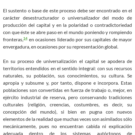
El sustento o base de este proceso debe ser encontrado en el
carácter desestructurador o universalizador del modo de
producción del capital y en la polaridad o contradictoriedad
con que éste se abre paso en el mundo poniendo y rompiendo
14
fronteras,
en ocasiones liderado por sus capitales de mayor
envergadura, en ocasiones por su representación global.
En su proceso de universalización el capital se apodera de
territorios entendidos en el sentido integral: con sus recursos
naturales, su población, sus conocimientos, su cultura. Se
apropia y subsume y, por tanto, dispone e incorpora. Estas
poblaciones son convertidas en fuerza de trabajo o, mejor, en
ejército industrial de reserva, pero conservando tradiciones
culturales (religión, creencias, costumbres, es decir, su
concepción del mundo), si bien en pugna con nuevos
elementos de la realidad que muchas veces son asimilados sólo
mecánicamente, pues no encuentran cabida ni explicación
adecuada dentro de los sistemas autóctonos de