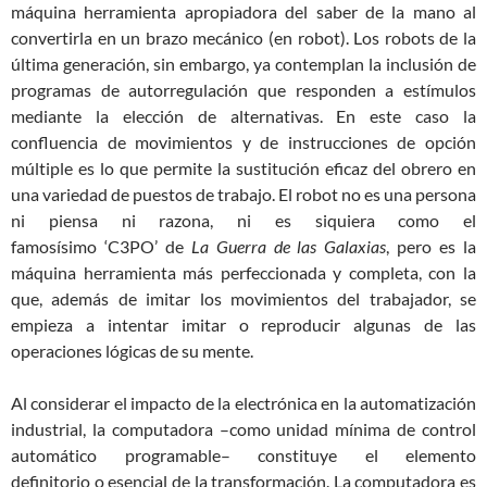
máquina herramienta apropiadora del saber de la mano al
convertirla en un brazo mecánico (en robot). Los robots de la
última generación, sin embargo, ya contemplan la inclusión de
programas de autorregulación que responden a estímulos
mediante la elección de alternativas. En este caso la
confluencia de movimientos y de instrucciones de opción
múltiple es lo que permite la sustitución eficaz del obrero en
una variedad de puestos de trabajo. El robot no es una persona
ni piensa ni razona, ni es siquiera como el
famosísimo ‘C3PO’ de
La Guerra de las Galaxia
s
, pero es la
máquina herramienta más perfeccionada y completa, con la
que, además de imitar los movimientos del trabajador, se
empieza a intentar imitar o reproducir algunas de las
operaciones lógicas de su mente.
Al considerar el impacto de la electrónica en la automatización
industrial, la computadora –como unidad mínima de control
automático programable– constituye el elemento
definitorio o esencial de la transformación. La computadora es