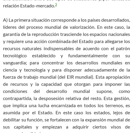
3
relación Estado-mercado.
A) La primera situación corresponde a los países desarrollados,
líderes del proceso mundial de valorización. En este caso, la
garantía de la reproducción trasciende los espacios nacionales
y requiere una acción combinada del Estado para allegarse los
recursos naturales indispensables de acuerdo con el patrón
tecnológico establecido y fundamentalmente con su
vanguardia; para concentrar los desarrollos mundiales en
ciencia y tecnología y para disponer adecuadamente de la
fuerza de trabajo mundial (del EIR mundial). Esta apropiación
de recursos y la capacidad que otorgan para imponer las
condiciones del desarrollo mundial supone, como
contrapartida, la desposesión relativa del resto. Esta gestión,
que implica una lucha encarnizada en todos los terrenos, es
asumida por el Estado. En este caso los estados, lejos de
debilitar su función, se fortalecen con la expansión mundial de
sus capitales y empiezan a adquirir ciertos visos de