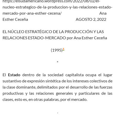
https://elsudamericano.wordpress.com/2022/08/02/el-
nucleo-estrategico-de-la-produccion-y-las-relaciones-estado-
mercado-por-ana-esther-cecena/ Ana
Esther Ceceña AGOSTO 2, 2022
EL NÚCLEO ESTRATÉGICO DE LA PRODUCCIÓN Y LAS
RELACIONES ESTADO-MERCADO por Ana Esther Ceceña
1
(1995)
*
El
Estado
dentro de la sociedad capitalista ocupa el lugar
sustantivo de expresión sintética de los intereses colectivos de
la clase dominante, delimitados por el desarrollo de las fuerzas
productivas y las relaciones generales y particulares de las
clases, esto es, en otras palabras, por el mercado.
.