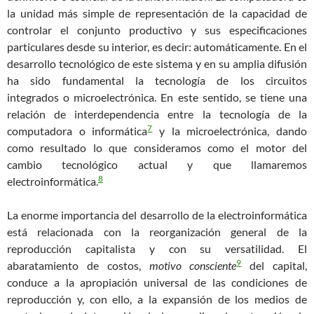
la unidad más simple de representación de la capacidad de
controlar el conjunto productivo y sus especificaciones
particulares desde su interior, es decir: automáticamente. En el
desarrollo tecnológico de este sistema y en su amplia difusión
ha sido fundamental la tecnología de los circuitos
integrados o microelectrónica. En este sentido, se tiene una
relación de interdependencia entre la tecnología de la
7
computadora o informática
y la microelectrónica, dando
como resultado lo que consideramos como el motor del
cambio tecnológico actual y que llamaremos
8
electroinformática.
La enorme importancia del desarrollo de la electroinformática
está relacionada con la reorganización general de la
reproducción capitalista y con su versatilidad. El
9
abaratamiento de costos,
moti
v
o conscient
e
del capital,
conduce a la apropiación universal de las condiciones de
reproducción y, con ello, a la expansión de los medios de