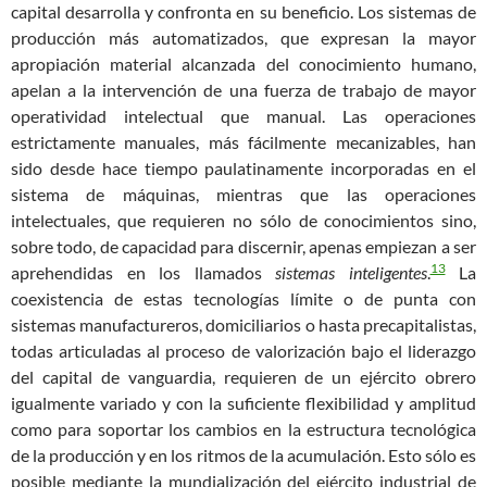
capital desarrolla y confronta en su beneficio. Los sistemas de
producción más automatizados, que expresan la mayor
apropiación material alcanzada del conocimiento humano,
apelan a la intervención de una fuerza de trabajo de mayor
operatividad intelectual que manual. Las operaciones
estrictamente manuales, más fácilmente mecanizables, han
sido desde hace tiempo paulatinamente incorporadas en el
sistema de máquinas, mientras que las operaciones
intelectuales, que requieren no sólo de conocimientos sino,
sobre todo, de capacidad para discernir, apenas empiezan a ser
13
aprehendidas en los llamados
sistemas inteligente
s
.
La
coexistencia de estas tecnologías límite o de punta con
sistemas manufactureros, domiciliarios o hasta precapitalistas,
todas articuladas al proceso de valorización bajo el liderazgo
del capital de vanguardia, requieren de un ejército obrero
igualmente variado y con la suficiente flexibilidad y amplitud
como para soportar los cambios en la estructura tecnológica
de la producción y en los ritmos de la acumulación. Esto sólo es
posible mediante la mundialización del ejército industrial de