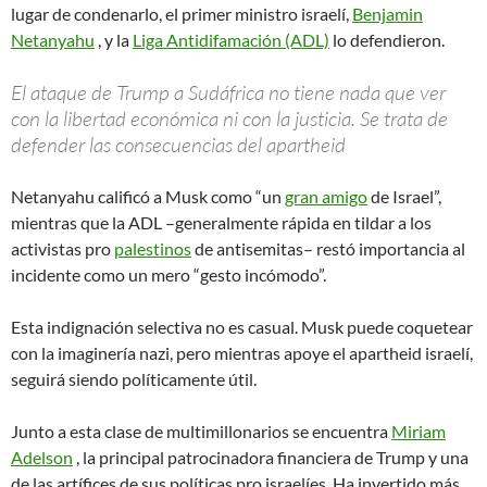
lugar de condenarlo, el primer ministro israelí,
Benjamin
Netanyahu
, y la
Liga Antidifamación (ADL)
lo defendieron.
El ataque de Trump a Sudáfrica no tiene nada que ver
con la libertad económica ni con la justicia. Se trata de
defender las consecuencias del apartheid
Netanyahu calificó a Musk como “un
gran amigo
de Israel”,
mientras que la ADL –generalmente rápida en tildar a los
activistas pro
palestinos
de antisemitas– restó importancia al
incidente como un mero “gesto incómodo”.
Esta indignación selectiva no es casual. Musk puede coquetear
con la imaginería nazi, pero mientras apoye el apartheid israelí,
seguirá siendo políticamente útil.
Junto a esta clase de multimillonarios se encuentra
Miriam
Adelson
, la principal patrocinadora financiera de Trump y una
de las artífices de sus políticas pro israelíes. Ha invertido más