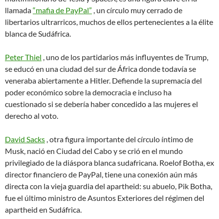
llamada
“mafia de PayPal”
, un círculo muy cerrado de
libertarios ultrarricos, muchos de ellos pertenecientes a la élite
blanca de Sudáfrica.
Peter Thiel
, uno de los partidarios más influyentes de Trump,
se educó en una ciudad del sur de África donde todavía se
veneraba abiertamente a Hitler. Defiende la supremacía del
poder económico sobre la democracia e incluso ha
cuestionado si se debería haber concedido a las mujeres el
derecho al voto.
David Sacks
, otra figura importante del círculo íntimo de
Musk, nació en Ciudad del Cabo y se crió en el mundo
privilegiado de la diáspora blanca sudafricana. Roelof Botha, ex
director financiero de PayPal, tiene una conexión aún más
directa con la vieja guardia del apartheid: su abuelo, Pik Botha,
fue el último ministro de Asuntos Exteriores del régimen del
apartheid en Sudáfrica.