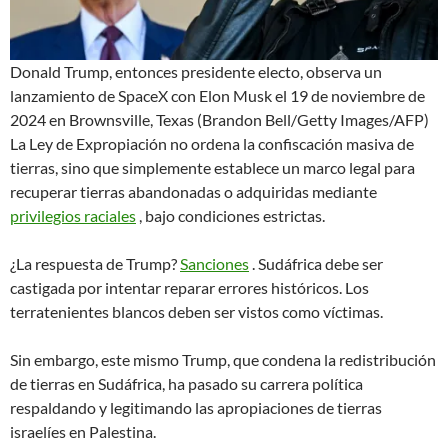
Donald Trump, entonces presidente electo, observa un
lanzamiento de SpaceX con Elon Musk el 19 de noviembre de
2024 en Brownsville, Texas (Brandon Bell/Getty Images/AFP)
La Ley de Expropiación no ordena la confiscación masiva de
tierras, sino que simplemente establece un marco legal para
recuperar tierras abandonadas o adquiridas mediante
privilegios raciales
, bajo condiciones estrictas.
¿La respuesta de Trump?
Sanciones
. Sudáfrica debe ser
castigada por intentar reparar errores históricos. Los
terratenientes blancos deben ser vistos como víctimas.
Sin embargo, este mismo Trump, que condena la redistribución
de tierras en Sudáfrica, ha pasado su carrera política
respaldando y legitimando las apropiaciones de tierras
israelíes en Palestina.