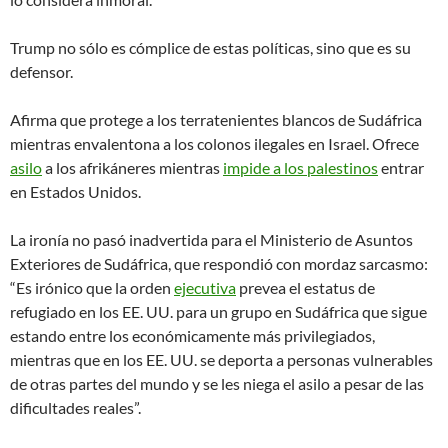
Trump no sólo es cómplice de estas políticas, sino que es su
defensor.
Afirma que protege a los terratenientes blancos de Sudáfrica
mientras envalentona a los colonos ilegales en Israel. Ofrece
asilo
a los afrikáneres mientras
impide a los palestinos
entrar
en Estados Unidos.
La ironía no pasó inadvertida para el Ministerio de Asuntos
Exteriores de Sudáfrica, que respondió con mordaz sarcasmo:
“Es irónico que la orden
ejecutiva
prevea el estatus de
refugiado en los EE. UU. para un grupo en Sudáfrica que sigue
estando entre los económicamente más privilegiados,
mientras que en los EE. UU. se deporta a personas vulnerables
de otras partes del mundo y se les niega el asilo a pesar de las
dificultades reales”.