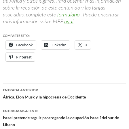
de África y otros lugares. Para obtener más información
sobre la reedición de este contenido y las tarifas
asociadas, complete este
formulario
. Puede encontrar
más información sobre MEE
aquí
.
COMPARTE ESTO:
Facebook
LinkedIn
X
Pinterest
ENTRADA ANTERIOR
Navegación
África. Elon Musk y la hipocresía de Occidente
de
ENTRADA SIGUIENTE
entradas
Israel pretende seguir prorrogando la ocupación israelí del sur de
Líbano