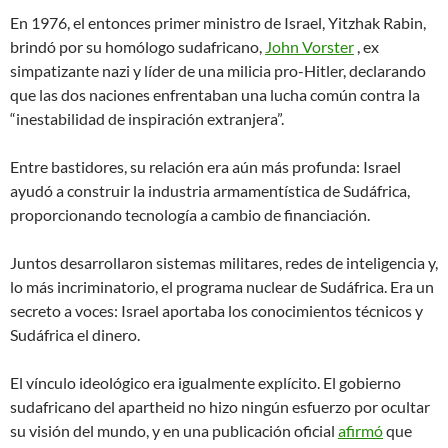
En 1976, el entonces primer ministro de Israel, Yitzhak Rabin,
brindó por su homólogo sudafricano,
John Vorster
, ex
simpatizante nazi y líder de una milicia pro-Hitler, declarando
que las dos naciones enfrentaban una lucha común contra la
“inestabilidad de inspiración extranjera”.
Entre bastidores, su relación era aún más profunda: Israel
ayudó a construir la industria armamentística de Sudáfrica,
proporcionando tecnología a cambio de financiación.
Juntos desarrollaron sistemas militares, redes de inteligencia y,
lo más incriminatorio, el programa nuclear de Sudáfrica. Era un
secreto a voces: Israel aportaba los conocimientos técnicos y
Sudáfrica el dinero.
El vínculo ideológico era igualmente explícito. El gobierno
sudafricano del apartheid no hizo ningún esfuerzo por ocultar
su visión del mundo, y en una publicación oficial
afirmó
que