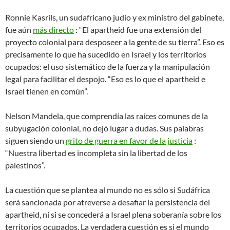
Ronnie Kasrils, un sudafricano judío y ex ministro del gabinete,
fue aún
más directo
: “El apartheid fue una extensión del
proyecto colonial para desposeer a la gente de su tierra”. Eso es
precisamente lo que ha sucedido en Israel y los territorios
ocupados: el uso sistemático de la fuerza y ​​la manipulación
legal para facilitar el despojo. “Eso es lo que el apartheid e
Israel tienen en común”.
Nelson Mandela, que comprendía las raíces comunes de la
subyugación colonial, no dejó lugar a dudas. Sus palabras
siguen siendo un
grito de guerra en favor de la justicia
:
“Nuestra libertad es incompleta sin la libertad de los
palestinos”.
La cuestión que se plantea al mundo no es sólo si Sudáfrica
será sancionada por atreverse a desafiar la persistencia del
apartheid, ni si se concederá a Israel plena soberanía sobre los
territorios ocupados. La verdadera cuestión es si el mundo