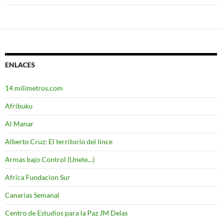
ENLACES
14 milimetros.com
Afribuku
Al Manar
Alberto Cruz: El territorio del lince
Armas bajo Control (Unete…)
Africa Fundacion Sur
Canarias Semanal
Centro de Estudios para la Paz JM Delas