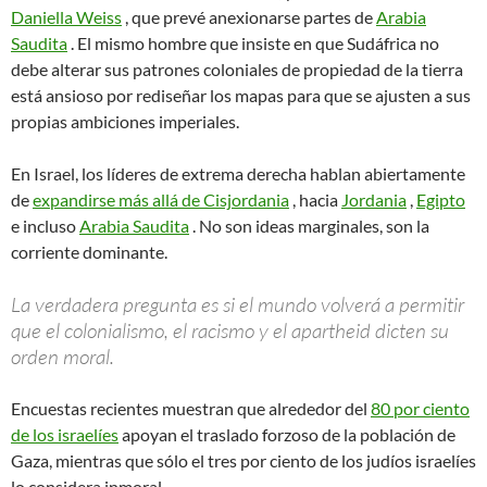
Daniella Weiss
, que prevé anexionarse partes de
Arabia
Saudita
. El mismo hombre que insiste en que Sudáfrica no
debe alterar sus patrones coloniales de propiedad de la tierra
está ansioso por rediseñar los mapas para que se ajusten a sus
propias ambiciones imperiales.
En Israel, los líderes de extrema derecha hablan abiertamente
de
expandirse más allá de Cisjordania
, hacia
Jordania
,
Egipto
e incluso
Arabia Saudita
. No son ideas marginales, son la
corriente dominante.
La verdadera pregunta es si el mundo volverá a permitir
que el colonialismo, el racismo y el apartheid dicten su
orden moral.
Encuestas recientes muestran que alrededor del
80 por ciento
de los israelíes
apoyan el traslado forzoso de la población de
Gaza, mientras que sólo el tres por ciento de los judíos israelíes
lo considera inmoral.