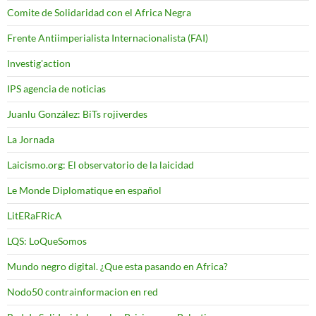
Comite de Solidaridad con el Africa Negra
Frente Antiimperialista Internacionalista (FAI)
Investig'action
IPS agencia de noticias
Juanlu González: BiTs rojiverdes
La Jornada
Laicismo.org: El observatorio de la laicidad
Le Monde Diplomatique en español
LitERaFRicA
LQS: LoQueSomos
Mundo negro digital. ¿Que esta pasando en Africa?
Nodo50 contrainformacion en red