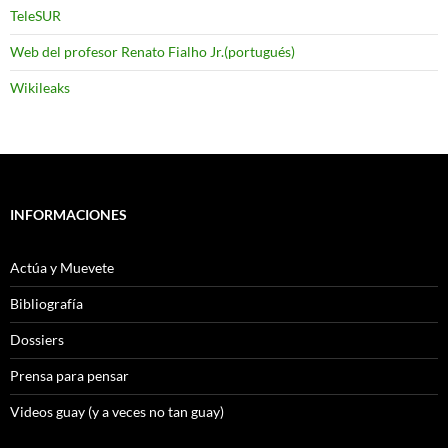
TeleSUR
Web del profesor Renato Fialho Jr.(portugués)
Wikileaks
INFORMACIONES
Actúa y Muevete
Bibliografía
Dossiers
Prensa para pensar
Videos guay (y a veces no tan guay)