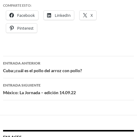
COMPARTE ESTO:
Facebook
LinkedIn
X
Pinterest
ENTRADA ANTERIOR
Navegación
Cuba:¡cuál es el pollo del arroz con pollo?
de
ENTRADA SIGUIENTE
entradas
México: La Jornada – edición 14.09.22