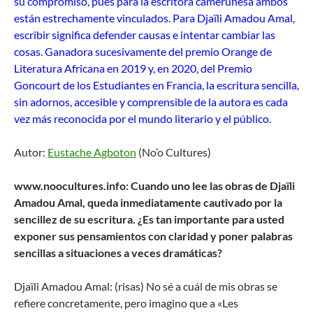
su compromiso, pues para la escritora camerunesa ambos
están estrechamente vinculados. Para Djaïli Amadou Amal,
escribir significa defender causas e intentar cambiar las
cosas. Ganadora sucesivamente del premio Orange de
Literatura Africana en 2019 y, en 2020, del Premio
Goncourt de los Estudiantes en Francia, la escritura sencilla,
sin adornos, accesible y comprensible de la autora es cada
vez más reconocida por el mundo literario y el público.
Autor:
Eustache Agboton
(No’o Cultures)
www.noocultures.info: Cuando uno lee las obras de Djaïli
Amadou Amal, queda inmediatamente cautivado por la
sencillez de su escritura. ¿Es tan importante para usted
exponer sus pensamientos con claridad y poner palabras
sencillas a situaciones a veces dramáticas?
Djaïli Amadou Amal: (risas) No sé a cuál de mis obras se
refiere concretamente, pero imagino que a «Les