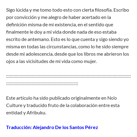
Sigo lúcida y me tomo todo esto con cierta filosofía. Escribo
por convicción y me alegro de haber acertado en la
definición misma de mi existencia, en el sentido que
finalmente le doy a mi vida donde nada de eso estaba
escrito de antemano. Esto es lo que cuenta y sigo siendo yo
misma en todas las circunstancias, como lo he sido siempre
desde mi adolescencia, desde que los libros me abrieron los
ojos a las vicisitudes de mi vida como mujer.
::::::::::::::::::::::::::::::::::::::::::::::::::::::::::::::::::::::::::::::::::::::::::::::::::::::
:::::::::::::::::::::::::::::::::::::::::::::::::::::::::::
Este artículo ha sido publicado originalmente en No’o
Culture y traducido fruto de la colaboración entre esta
entidad y Afribuku.
Traducción: Alejandro De los Santos Pérez