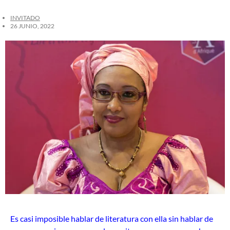
INVITADO
26 JUNIO, 2022
Es casi imposible hablar de literatura con ella sin hablar de