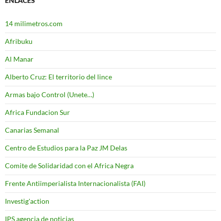
ENLACES
14 milimetros.com
Afribuku
Al Manar
Alberto Cruz: El territorio del lince
Armas bajo Control (Unete…)
Africa Fundacion Sur
Canarias Semanal
Centro de Estudios para la Paz JM Delas
Comite de Solidaridad con el Africa Negra
Frente Antiimperialista Internacionalista (FAI)
Investig'action
IPS agencia de noticias