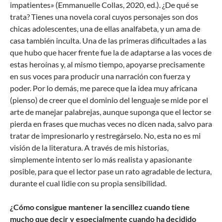
impatientes» (Emmanuelle Collas, 2020, ed.). ¿De qué se
trata? Tienes una novela coral cuyos personajes son dos
chicas adolescentes, una de ellas analfabeta, y un ama de
casa también inculta. Una de las primeras dificultades a las
que hubo que hacer frente fue la de adaptarse a las voces de
estas heroínas y, al mismo tiempo, apoyarse precisamente
en sus voces para producir una narración con fuerza y
poder. Por lo demás, me parece que la idea muy africana
(pienso) de creer que el dominio del lenguaje se mide por el
arte de manejar palabrejas, aunque suponga que el lector se
pierda en frases que muchas veces no dicen nada, salvo para
tratar de impresionarlo y restregárselo. No, esta no es mi
visión de la literatura. A través de mis historias,
simplemente intento ser lo más realista y apasionante
posible, para que el lector pase un rato agradable de lectura,
durante el cual lidie con su propia sensibilidad.
¿Cómo consigue mantener la sencillez cuando tiene
mucho que decir y especialmente cuando ha decidido