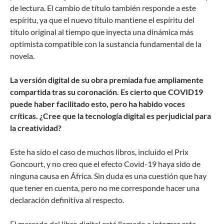
de lectura. El cambio de título también responde a este
espíritu, ya que el nuevo título mantiene el espíritu del
título original al tiempo que inyecta una dinámica más
optimista compatible con la sustancia fundamental de la
novela.
La versión digital de su obra premiada fue ampliamente
compartida tras su coronación. Es cierto que COVID19
puede haber facilitado esto, pero ha habido voces
críticas. ¿Cree que la tecnología digital es perjudicial para
la creatividad?
Este ha sido el caso de muchos libros, incluido el Prix
Goncourt, y no creo que el efecto Covid-19 haya sido de
ninguna causa en África. Sin duda es una cuestión que hay
que tener en cuenta, pero no me corresponde hacer una
declaración definitiva al respecto.
El mercado del libro digital está llamado a integrar esta