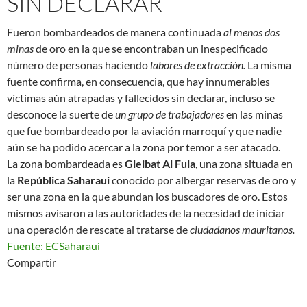
SIN DECLARAR
Fueron bombardeados de manera continuada
al menos dos
minas
de oro en la que se encontraban un inespecificado
número de personas haciendo
labores de extracción.
La misma
fuente confirma, en consecuencia, que hay innumerables
víctimas aún atrapadas y fallecidos sin declarar, incluso se
desconoce la suerte de
un grupo de trabajadores
en las minas
que fue bombardeado por la aviación marroquí y que nadie
aún se ha podido acercar a la zona por temor a ser atacado.
La zona bombardeada es
Gleibat Al Fula
, una zona situada en
la
República Saharaui
conocido por albergar reservas de oro y
ser una zona en la que abundan los buscadores de oro. Estos
mismos avisaron a las autoridades de la necesidad de iniciar
una operación de rescate al tratarse de
ciudadanos mauritanos.
Fuente: ECSaharaui
Compartir