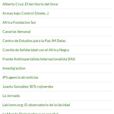
Alberto Cruz: El territorio del lince
Armas bajo Control (Unete…)
Africa Fundacion Sur
Canarias Semanal
Centro de Estudios para la Paz JM Delas
Comite de Solidaridad con el Africa Negra
Frente Antiimperialista Internacionalista (FAI)
Investig'action
IPS agencia de noticias
Juanlu González: BiTs rojiverdes
La Jornada
Laicismo.org: El observatorio de la laicidad
Le Monde Diplomatique en español