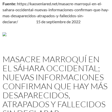
Fuente:
https://kaosenlared.net/masacre-marroqui-en-el-
sahara-occidental-nuevas-informaciones-confirman-que-hay-
mas-desaparecidos-atrapados-y-fallecidos-sin-
declarar/ 1
5 de septiembre de 2022
MASACRE MARROQUÍ EN
EL SÁHARA OCCIDENTAL;
NUEVAS INFORMACIONES
CONFIRMAN QUE HAY MÁS
DESAPARECIDOS,
ATRAPADOS Y FALLECIDOS