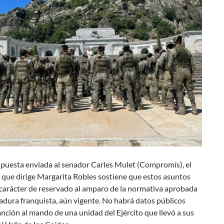
spuesta enviada al senador Carles Mulet (Compromís), el
 que dirige Margarita Robles sostiene que estos asuntos
 carácter de reservado al amparo de la normativa aprobada
tadura franquista, aún vigente. No habrá datos públicos
anción al mando de una unidad del Ejército que llevó a sus