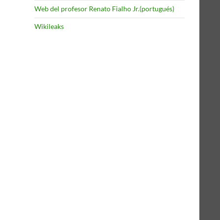
Web del profesor Renato Fialho Jr.(portugués)
Wikileaks