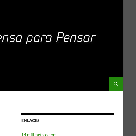
ENLACES
14 milimetros.com