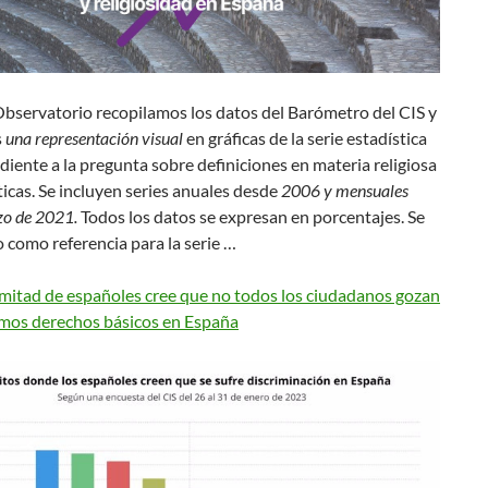
Observatorio recopilamos los datos del Barómetro del CIS y
s
una representación visual
en gráficas de la serie estadística
iente a la pregunta sobre definiciones en materia religiosa
ticas. Se incluyen series anuales desde
2006 y mensuales
zo de 2021.
Todos los datos se expresan en porcentajes. Se
como referencia para la serie …
 mitad de españoles cree que no todos los ciudadanos gozan
smos derechos básicos en España