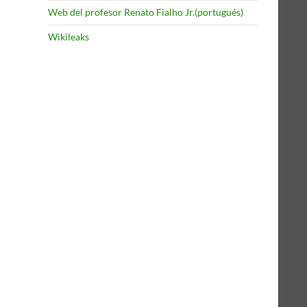
Web del profesor Renato Fialho Jr.(portugués)
Wikileaks