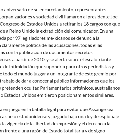
to aniversario de su encarcelamiento, representantes
 organizaciones y sociedad civil llamaron al presidente Joe
 Congreso de Estados Unidos a retirar los 18 cargos con que
ide a Reino Unido la extradición del comunicador. En una
ada por 97 legisladores me-xicanos se denuncia la
 claramente política de las acusaciones, todas ellas
das con la publicación de documentos secretos
nses a partir de 2010, y se alerta sobre el escalofriante
 de intimidación que supondría para otros periodistas y
e todo el mundo juzgar a un integrante de este gremio por
 trabajo de dar a conocer al público informaciones que los
pretenden ocultar. Parlamentarios británicos, australianos
io Estados Unidos emitieron posicionamientos similares.
á en juego en la batalla legal para evitar que Assange sea
 a suelo estadunidense y juzgado bajo una ley de espionaje
 la vigencia de la libertad de expresión y el derecho a la
n frente a una razón de Estado totalitaria y de signo