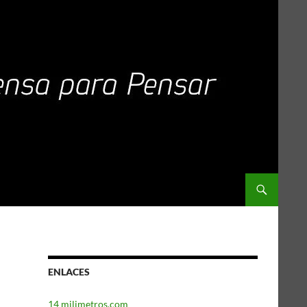
ENLACES
14 milimetros.com