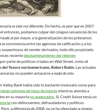
bancaria
es esta vez diferente.
De hecho,
es peor que en 2007-
uel entonces, podíamos culpar del colapso secuencial de los
 fraude al por mayor,
a la generalización de los préstamos
a la connivencia entre las agencias de calificación y a los
 sospechosos de vender derivados, todo ello propiciado
onces reciente
desmantelamiento del régimen
por parte de políticos criados en Wall Street, como e
l
o del Tesoro norteamericano, Robert Rubin
. Las actuales
bancarias no pueden achacarse a
nada de esto.
icon Valley Bank había sido lo bastante insensato como para
n
riesgo extremo de tipos de interés
mientras atendía a
tes en su mayoría
no asegurados
. Sí, Credit Suisse tenía un
storial
con delincuentes, defraudadores y políticos
 Pero, a diferencia de 2008, no se ha silenciado a ningún