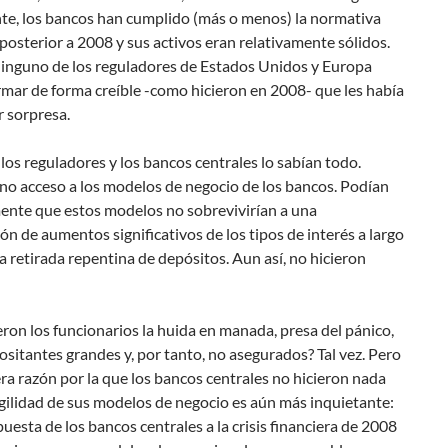
te, los bancos han cumplido (más o menos) la normativa
posterior a 2008 y sus activos eran relativamente sólidos.
inguno de los reguladores de Estados Unidos y Europa
rmar de forma creíble -como hicieron en 2008- que les había
r sorpresa.
los reguladores y los bancos centrales lo sabían todo.
no acceso a los modelos de negocio de los bancos. Podían
mente que estos modelos no sobrevivirían a una
n de aumentos significativos de los tipos de interés a largo
a retirada repentina de depósitos. Aun así, no hicieron
ron los funcionarios la huida en manada, presa del pánico,
ositantes grandes y, por tanto, no asegurados? Tal vez. Pero
ra razón por la que los bancos centrales no hicieron nada
agilidad de sus modelos de negocio es aún más inquietante:
puesta de los bancos centrales a la crisis financiera de 2008