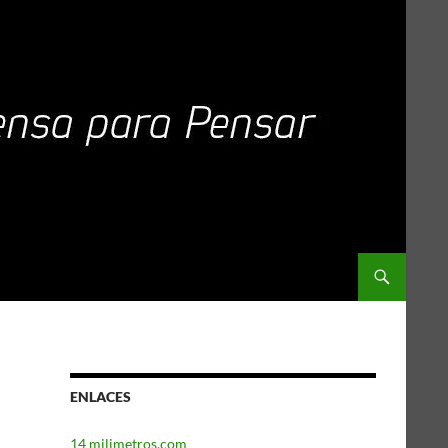
ENLACES
14 milimetros.com