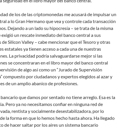
a seguridad en el libro mayor del banco central.
dad de los de las criptomonedas me acusará de impulsar un
tral a lo Gran Hermano que vea y controle cada transacción
s. Dejando a un lado su hipocresía – se trata de la misma
exigió un rescate inmediato del banco central a sus
de Silicon Valley – cabe mencionar que el Tesoro y otras
s estatales ya tienen acceso a cada una de nuestras
nes. La privacidad podría salvaguardarse mejor si las
nes se concentraran en el libro mayor del banco central
pervisión de algo así como un “Jurado de Supervisión
” compuesto por ciudadanos y expertos elegidos al azar y
es de un amplio abanico de profesiones.
 bancario que damos por sentado no tiene arreglo. Esa es la
ia. Pero ya no necesitamos confiar en ninguna red de
vada, rentista y socialmente desestabilizadora, por lo
de la forma en que lo hemos hecho hasta ahora. Ha llegado
 de hacer saltar por los aires un sistema bancario