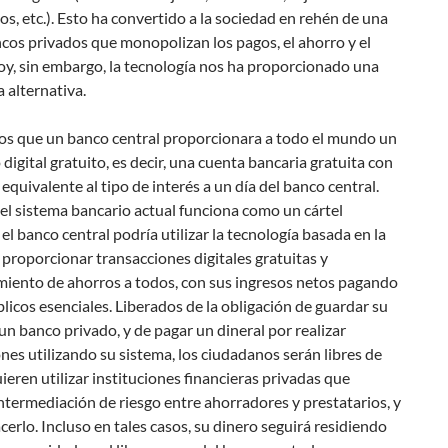
s, etc.). Esto ha convertido a la sociedad en rehén de una
cos privados que monopolizan los pagos, el ahorro y el
oy, sin embargo, la tecnología nos ha proporcionado una
 alternativa.
s que un banco central proporcionara a todo el mundo un
igital gratuito, es decir, una cuenta bancaria gratuita con
 equivalente al tipo de interés a un día del banco central.
l sistema bancario actual funciona como un cártel
, el banco central podría utilizar la tecnología basada en la
proporcionar transacciones digitales gratuitas y
iento de ahorros a todos, con sus ingresos netos pagando
licos esenciales. Liberados de la obligación de guardar su
un banco privado, y de pagar un dineral por realizar
nes utilizando su sistema, los ciudadanos serán libres de
quieren utilizar instituciones financieras privadas que
ntermediación de riesgo entre ahorradores y prestatarios, y
erlo. Incluso en tales casos, su dinero seguirá residiendo