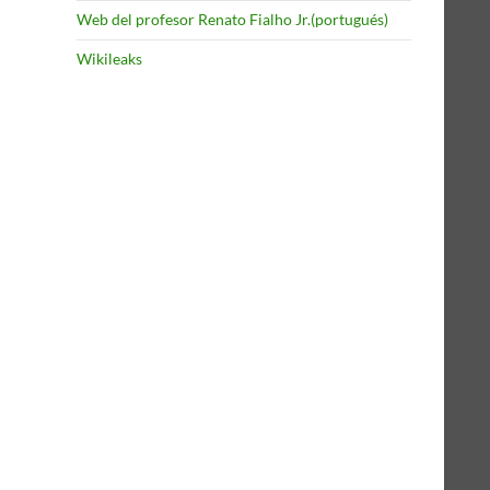
Web del profesor Renato Fialho Jr.(portugués)
Wikileaks