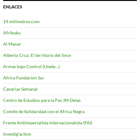
ENLACES
14 milimetros.com
Afribuku
Al Manar
Alberto Cruz: El territorio del lince
Armas bajo Control (Unete…)
Africa Fundacion Sur
Canarias Semanal
Centro de Estudios para la Paz JM Delas
Comite de Solidaridad con el Africa Negra
Frente Antiimperialista Internacionalista (FAI)
Investig'action