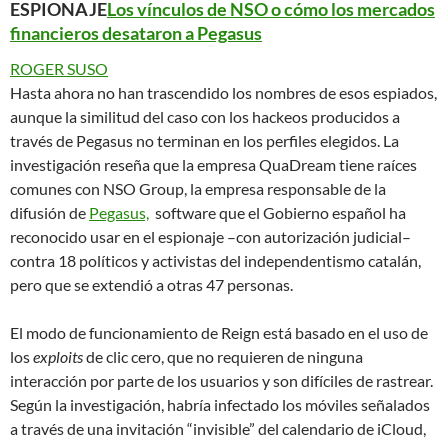
ESPIONAJE
Los vínculos de NSO o cómo los mercados
financieros desataron a Pegasus
ROGER SUSO
Hasta ahora no han trascendido los nombres de esos espiados,
aunque la similitud del caso con los hackeos producidos a
través de Pegasus no terminan en los perfiles elegidos. La
investigación reseña que la empresa QuaDream tiene raíces
comunes con NSO Group, la empresa responsable de la
difusión de
Pegasus,
software que el Gobierno español ha
reconocido usar en el espionaje –con autorización judicial–
contra 18 políticos y activistas del independentismo catalán,
pero que se extendió a otras 47 personas.
El modo de funcionamiento de Reign está basado en el uso de
los
exploits
de clic cero, que no requieren de ninguna
interacción por parte de los usuarios y son difíciles de rastrear.
Según la investigación, habría infectado los móviles señalados
a través de una invitación “invisible” del calendario de iCloud,