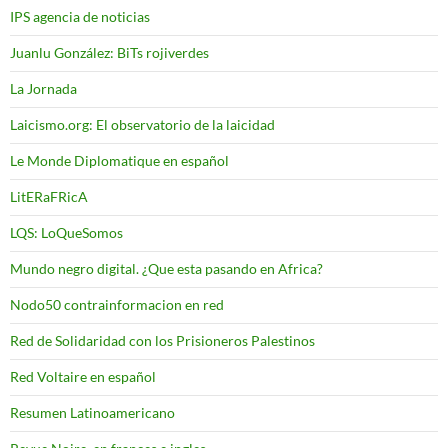
IPS agencia de noticias
Juanlu González: BiTs rojiverdes
La Jornada
Laicismo.org: El observatorio de la laicidad
Le Monde Diplomatique en español
LitERaFRicA
LQS: LoQueSomos
Mundo negro digital. ¿Que esta pasando en Africa?
Nodo50 contrainformacion en red
Red de Solidaridad con los Prisioneros Palestinos
Red Voltaire en español
Resumen Latinoamericano