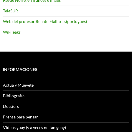
Revue Noire, en frances e ingles
TeleSUR
Web del profesor Renato Fialho Jr.(portugués)
Wikileaks
INFORMACIONES
Actúa y Muevete
Bibliografía
Dossiers
Prensa para pensar
Videos guay (y a veces no tan guay)