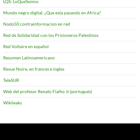
LQS: LoQueSomos
Mundo negro digital. ¿Que esta pasando en Africa?
Nodo50 contrainformacion en red
Red de Solidaridad con los Prisioneros Palestinos
Red Voltaire en español
Resumen Latinoamericano
Revue Noire, en frances e ingles
TeleSUR
Web del profesor Renato Fialho Jr.(portugués)
Wikileaks