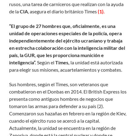
rusos, una tarea de carniceros que realizan con la ayuda
de la
CIA
, asegura el diario británico Times
(1).
“El grupo de 27 hombres que, oficialmente, es una
unidad de operaciones especiales de la policía, opera
independientemente del ejército ucraniano y trabaja
en estrecha colaboración con la inteligencia militar del
país, la GUR, que les proporciona munición e
inteligencia”.
Según el
Times,
la unidad está autorizada
para elegir sus misiones, acuartelamientos y combates.
Sus hombres, según el Times, son veteranos que
combatieron en el Donbas en 2014. El British Express los
presenta como antiguos hombres de negocios que
tomaron las armas para defender a su país (2).
Comenzaron sus hazañas en febrero en la región de Kiev,
cuando el ejército ruso se acercó a la capital.
Actualmente, la unidad se encuentra en la región de
Zaporiya, donde está la central nuclear y donde se