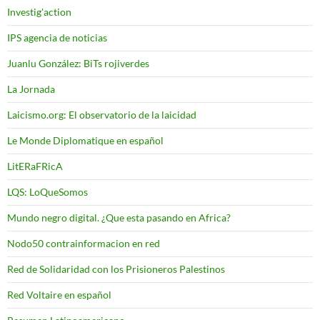
Investig'action
IPS agencia de noticias
Juanlu González: BiTs rojiverdes
La Jornada
Laicismo.org: El observatorio de la laicidad
Le Monde Diplomatique en español
LitERaFRicA
LQS: LoQueSomos
Mundo negro digital. ¿Que esta pasando en Africa?
Nodo50 contrainformacion en red
Red de Solidaridad con los Prisioneros Palestinos
Red Voltaire en español