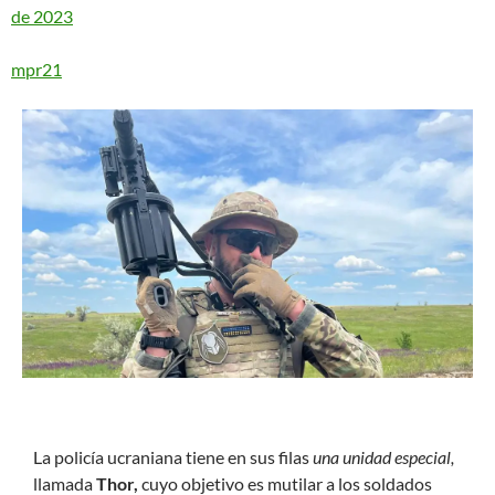
de 2023
mpr21
L
a policía ucraniana tiene en sus filas
una unidad especial,
llamada
Thor,
cuyo objetivo es mutilar a los soldados