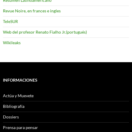
Resumen Latinoamericano
Revue Noire, en frances e ingles
TeleSUR
Web del profesor Renato Fialho Jr.(portugués)
Wikileaks
INFORMACIONES
Actúa y Muevete
Bibliografía
Dossiers
Prensa para pensar