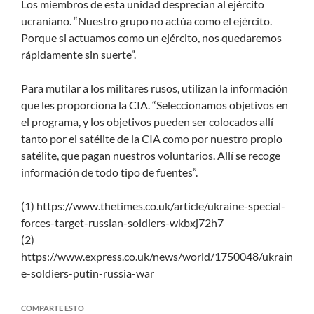
Los miembros de esta unidad desprecian al ejército
ucraniano. “Nuestro grupo no actúa como el ejército.
Porque si actuamos como un ejército, nos quedaremos
rápidamente sin suerte”.
Para mutilar a los militares rusos, utilizan la información
que les proporciona la CIA. “Seleccionamos objetivos en
el programa, y los objetivos pueden ser colocados allí
tanto por el satélite de la CIA como por nuestro propio
satélite, que pagan nuestros voluntarios. Allí se recoge
información de todo tipo de fuentes”.
(1) https://www.thetimes.co.uk/article/ukraine-special-
forces-target-russian-soldiers-wkbxj72h7
(2)
https://www.express.co.uk/news/world/1750048/ukrain
e-soldiers-putin-russia-war
COMPARTE ESTO