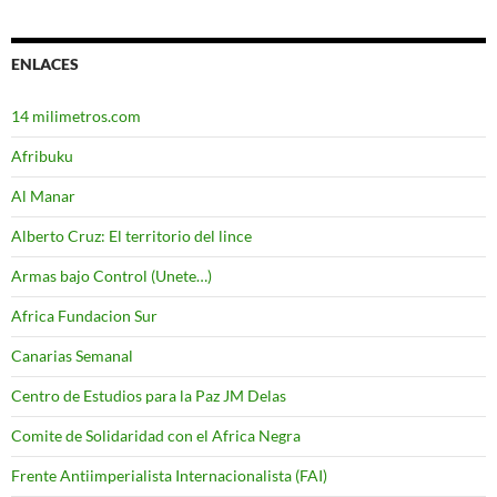
ENLACES
14 milimetros.com
Afribuku
Al Manar
Alberto Cruz: El territorio del lince
Armas bajo Control (Unete…)
Africa Fundacion Sur
Canarias Semanal
Centro de Estudios para la Paz JM Delas
Comite de Solidaridad con el Africa Negra
Frente Antiimperialista Internacionalista (FAI)