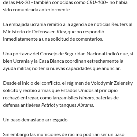
de las
MK-20
–también conocidas como
CBU-100
– no había
sido comunicada anteriormente.
La embajada ucrania remitió a la agencia de noticias Reuters al
Ministerio de Defensa en Kiev, que no respondió
inmediatamente a una solicitud de comentarios.
Una portavoz del Consejo de Seguridad Nacional indicó que, si
bien Ucrania y la Casa Blanca
coordinan estrechamente
la
ayuda militar, no tenía
nuevas capacidades que anunciar
.
Desde el inicio del conflicto, el régimen de Volodymir Zelensky
solicitó y recibió armas que Estados Unidos al principio
rechazó entregar, como lanzamisiles
Himars
, baterías de
defensa antiaérea
Patriot
y tanques
Abrams
.
Un paso demasiado arriesgado
Sin embargo las municiones de racimo podrían ser un paso