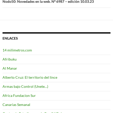
Nodo50: Novedades en la web. Nº 6987 – edición 10.03.23
ENLACES
14 milimetros.com
Afribuku
Al Manar
Alberto Cruz: El territorio del lince
Armas bajo Control (Unete…)
Africa Fundacion Sur
Canarias Semanal