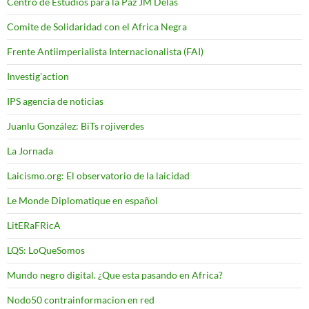
Centro de Estudios para la Paz JM Delas
Comite de Solidaridad con el Africa Negra
Frente Antiimperialista Internacionalista (FAI)
Investig'action
IPS agencia de noticias
Juanlu González: BiTs rojiverdes
La Jornada
Laicismo.org: El observatorio de la laicidad
Le Monde Diplomatique en español
LitERaFRicA
LQS: LoQueSomos
Mundo negro digital. ¿Que esta pasando en Africa?
Nodo50 contrainformacion en red