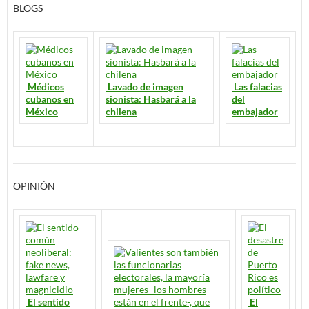
BLOGS
Médicos
Lavado de imagen
Las falacias
cubanos en
sionista: Hasbará a la
del
México
chilena
embajador
OPINIÓN
El sentido
El