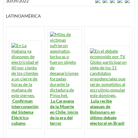
30/09/2022
LATINOAMÉRICA
Confirman
La Caravana
Lula recibe
interconexión
de la Muerte
ataques de
del Sistema
en Chile: inicio
Bolsonaro en
Eléctrico
de la era del
último debate
cubano
terror
electoral en Brasil