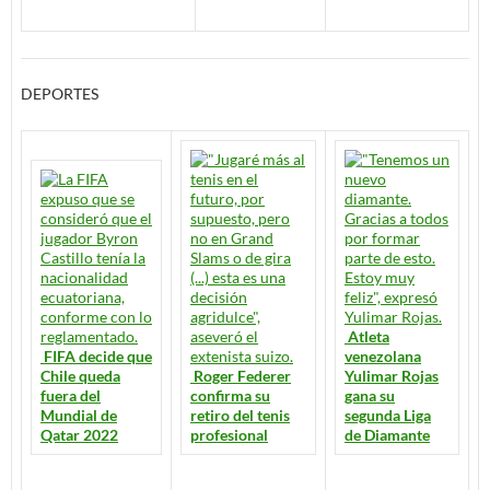
DEPORTES
Atleta
FIFA decide que
venezolana
Chile queda
Roger Federer
Yulimar Rojas
fuera del
confirma su
gana su
Mundial de
retiro del tenis
segunda Liga
Qatar 2022
profesional
de Diamante