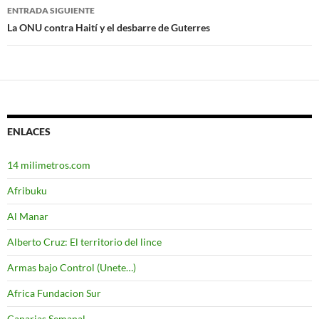
de
ENTRADA SIGUIENTE
entradas
La ONU contra Haití y el desbarre de Guterres
ENLACES
14 milimetros.com
Afribuku
Al Manar
Alberto Cruz: El territorio del lince
Armas bajo Control (Unete…)
Africa Fundacion Sur
Canarias Semanal