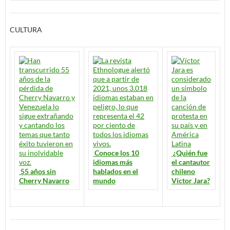
CULTURA
Conoce los 10
¿Quién fue
idiomas más
el cantautor
55 años sin
hablados en el
chileno
Cherry Navarro
mundo
Víctor Jara?