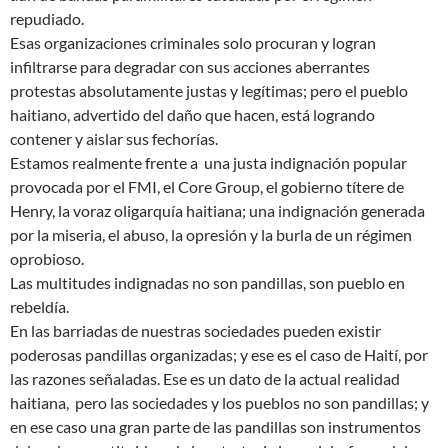
repudiado.
Esas organizaciones criminales solo procuran y logran
infiltrarse para degradar con sus acciones aberrantes
protestas absolutamente justas y legítimas; pero el pueblo
haitiano, advertido del daño que hacen, está logrando
contener y aislar sus fechorías.
Estamos realmente frente a una justa indignación popular
provocada por el FMI, el Core Group, el gobierno títere de
Henry, la voraz oligarquía haitiana; una indignación generada
por la miseria, el abuso, la opresión y la burla de un régimen
oprobioso.
Las multitudes indignadas no son pandillas, son pueblo en
rebeldía.
En las barriadas de nuestras sociedades pueden existir
poderosas pandillas organizadas; y ese es el caso de Haití, por
las razones señaladas. Ese es un dato de la actual realidad
haitiana, pero las sociedades y los pueblos no son pandillas; y
en ese caso una gran parte de las pandillas son instrumentos