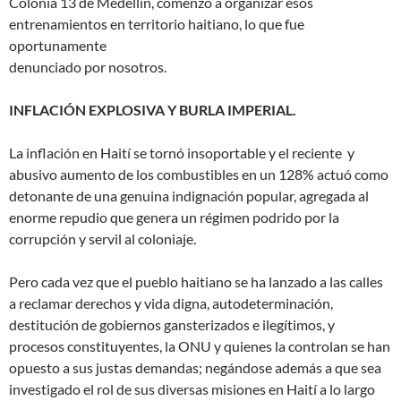
Colonia 13 de Medellín, comenzó a organizar esos
entrenamientos en territorio haitiano, lo que fue
oportunamente
denunciado por nosotros.
INFLACIÓN EXPLOSIVA Y BURLA IMPERIAL.
La inflación en Haití se tornó insoportable y el reciente y
abusivo aumento de los combustibles en un 128% actuó como
detonante de una genuina indignación popular, agregada al
enorme repudio que genera un régimen podrido por la
corrupción y servil al coloniaje.
Pero cada vez que el pueblo haitiano se ha lanzado a las calles
a reclamar derechos y vida digna, autodeterminación,
destitución de gobiernos gansterizados e ilegítimos, y
procesos constituyentes, la ONU y quienes la controlan se han
opuesto a sus justas demandas; negándose además a que sea
investigado el rol de sus diversas misiones en Haití a lo largo