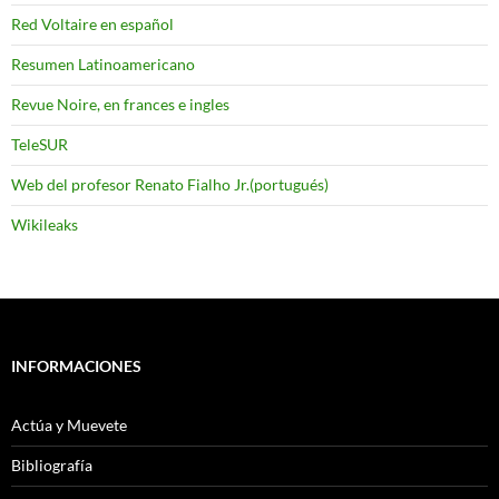
Red Voltaire en español
Resumen Latinoamericano
Revue Noire, en frances e ingles
TeleSUR
Web del profesor Renato Fialho Jr.(portugués)
Wikileaks
INFORMACIONES
Actúa y Muevete
Bibliografía