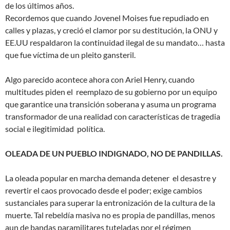
de los últimos años.
Recordemos que cuando Jovenel Moises fue repudiado en
calles y plazas, y creció el clamor por su destitución, la ONU y
EE.UU respaldaron la continuidad ilegal de su mandato… hasta
que fue víctima de un pleito gansteril.
Algo parecido acontece ahora con Ariel Henry, cuando
multitudes piden el reemplazo de su gobierno por un equipo
que garantice una transición soberana y asuma un programa
transformador de una realidad con características de tragedia
social e ilegitimidad política.
OLEADA DE UN PUEBLO INDIGNADO, NO DE PANDILLAS.
La oleada popular en marcha demanda detener el desastre y
revertir el caos provocado desde el poder; exige cambios
sustanciales para superar la entronización de la cultura de la
muerte. Tal rebeldía masiva no es propia de pandillas, menos
aun de bandas paramilitares tuteladas por el régimen