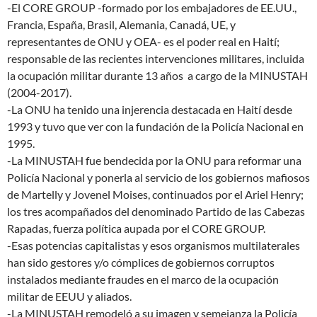
-El CORE GROUP -formado por los embajadores de EE.UU.,
Francia, España, Brasil, Alemania, Canadá, UE, y
representantes de ONU y OEA- es el poder real en Haití;
responsable de las recientes intervenciones militares, incluida
la ocupación militar durante 13 años a cargo de la MINUSTAH
(2004-2017).
-La ONU ha tenido una injerencia destacada en Haití desde
1993 y tuvo que ver con la fundación de la Policía Nacional en
1995.
-La MINUSTAH fue bendecida por la ONU para reformar una
Policía Nacional y ponerla al servicio de los gobiernos mafiosos
de Martelly y Jovenel Moises, continuados por el Ariel Henry;
los tres acompañados del denominado Partido de las Cabezas
Rapadas, fuerza política aupada por el CORE GROUP.
-Esas potencias capitalistas y esos organismos multilaterales
han sido gestores y/o cómplices de gobiernos corruptos
instalados mediante fraudes en el marco de la ocupación
militar de EEUU y aliados.
-La MINUSTAH remodeló a su imagen y semejanza la Policía