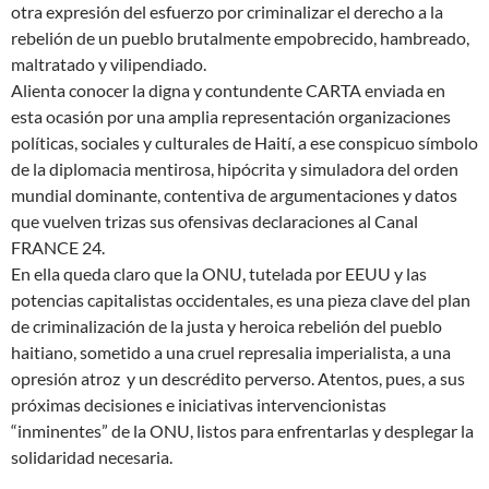
otra expresión del esfuerzo por criminalizar el derecho a la
rebelión de un pueblo brutalmente empobrecido, hambreado,
maltratado y vilipendiado.
Alienta conocer la digna y contundente CARTA enviada en
esta ocasión por una amplia representación organizaciones
políticas, sociales y culturales de Haití, a ese conspicuo símbolo
de la diplomacia mentirosa, hipócrita y simuladora del orden
mundial dominante, contentiva de argumentaciones y datos
que vuelven trizas sus ofensivas declaraciones al Canal
FRANCE 24.
En ella queda claro que la ONU, tutelada por EEUU y las
potencias capitalistas occidentales, es una pieza clave del plan
de criminalización de la justa y heroica rebelión del pueblo
haitiano, sometido a una cruel represalia imperialista, a una
opresión atroz y un descrédito perverso. Atentos, pues, a sus
próximas decisiones e iniciativas intervencionistas
“inminentes” de la ONU, listos para enfrentarlas y desplegar la
solidaridad necesaria.