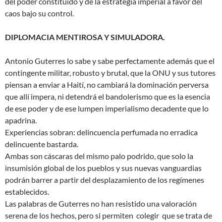
del poder constituido y de la estrategia imperial a favor del
caos bajo su control.
DIPLOMACIA MENTIROSA Y SIMULADORA.
Antonio Guterres lo sabe y sabe perfectamente además que el
contingente militar, robusto y brutal, que la ONU y sus tutores
piensan a enviar a Haití, no cambiará la dominación perversa
que allí impera, ni detendrá el bandolerismo que es la esencia
de ese poder y de ese lumpen imperialismo decadente que lo
apadrina.
Experiencias sobran: delincuencia perfumada no erradica
delincuente bastarda.
Ambas son cáscaras del mismo palo podrido, que solo la
insumisión global de los pueblos y sus nuevas vanguardias
podrán barrer a partir del desplazamiento de los regímenes
establecidos.
Las palabras de Guterres no han resistido una valoración
serena de los hechos, pero si permiten colegir que se trata de