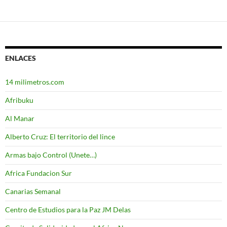
ENLACES
14 milimetros.com
Afribuku
Al Manar
Alberto Cruz: El territorio del lince
Armas bajo Control (Unete…)
Africa Fundacion Sur
Canarias Semanal
Centro de Estudios para la Paz JM Delas