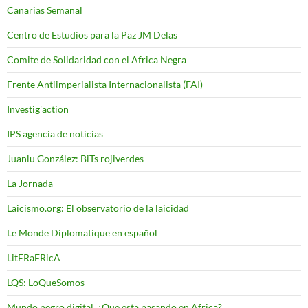
Canarias Semanal
Centro de Estudios para la Paz JM Delas
Comite de Solidaridad con el Africa Negra
Frente Antiimperialista Internacionalista (FAI)
Investig'action
IPS agencia de noticias
Juanlu González: BiTs rojiverdes
La Jornada
Laicismo.org: El observatorio de la laicidad
Le Monde Diplomatique en español
LitERaFRicA
LQS: LoQueSomos
Mundo negro digital. ¿Que esta pasando en Africa?