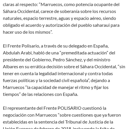
claras al respecto: “Marruecos, como potencia ocupante del
Sáhara Occidental, carece de soberanía sobre los recursos
naturales, espacio terrestre, aguas y espacio aéreo, siendo
obligado el acuerdo y autorización del pueblo saharaui para
hacer uso de los mismos”.
El Frente Polisario, a través de su delegado en España,
Abdulah Arabi, habló de una “premeditada actuación” del
presidente del Gobierno, Pedro Sánchez, y del ministro
Albares en su errática decisión sobre el Sáhara Occidental, “sin
tener en cuenta la legalidad internacional y contra todas
fuerzas políticas y la sociedad civil española”, dejando a
Marruecos “la capacidad de manejar el ritmo y fijar los
tiempos” de las relaciones con España.
El representante del Frente POLISARIO cuestionó la
negociación con Marruecos “sobre cuestiones que ya fueron
establecidas en la sentencia del Tribunal de Justicia de la
Unión Europea de febrero de 2018, incluyendo la falta de