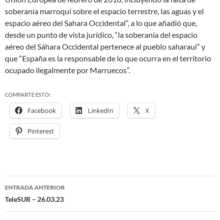
soberanía marroquí sobre el espacio terrestre, las aguas y el
espacio aéreo del Sahara Occidental”, a lo que añadió que,
desde un punto de vista jurídico, “la soberanía del espacio
aéreo del Sáhara Occidental pertenece al pueblo saharaui” y
que “España es la responsable de lo que ocurra en el territorio
ocupado ilegalmente por Marruecos”.
COMPARTE ESTO:
Facebook
LinkedIn
X
Pinterest
ENTRADA ANTERIOR
Navegación
TeleSUR – 26.03.23
de