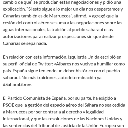
cambio de que” se producían están negociaciones y pidió una
explicación. “Si esto sigue a lo mejor un día nos despertamos y
Canarias también es de Marruecos”, afirmó, y agregó que la
cesión del control aéreo se suma a las negociaciones sobre las
aguas internacionales, la traición al pueblo saharaui o las
autorizaciones para realizar prospecciones sin que desde
Canarias se sepa nada.
En relación con esta información, Izquierda Unida escribió en
su perfil oficial de Twitter: «Albares nos vuelve a humillar como
país. España sigue teniendo un deber histórico con el pueblo
saharaui. No más traiciones, autodeterminación ya
#SáharaLibre».
El Partido Comunista de España, por su parte, ha exigido a
PSOE que la gestión del espacio aéreo del Sáhara no sea cedida
a Marruecos por ser contraria al derecho y legalidad
internacional, y que las resoluciones de las Naciones Unidas y
las sentencias del Tribunal de Justicia de la Unión Europea son