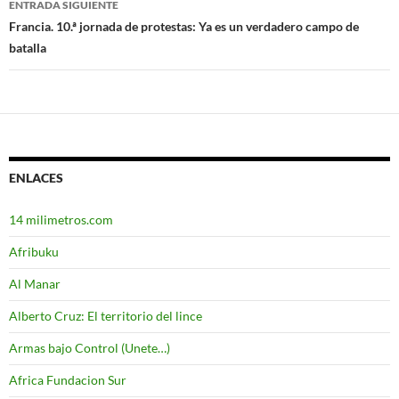
ENTRADA SIGUIENTE
entradas
Francia. 10.ª jornada de protestas: Ya es un verdadero campo de
batalla
ENLACES
14 milimetros.com
Afribuku
Al Manar
Alberto Cruz: El territorio del lince
Armas bajo Control (Unete…)
Africa Fundacion Sur