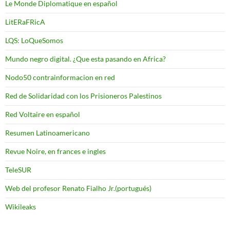
Le Monde Diplomatique en español
LitERaFRicA
LQS: LoQueSomos
Mundo negro digital. ¿Que esta pasando en Africa?
Nodo50 contrainformacion en red
Red de Solidaridad con los Prisioneros Palestinos
Red Voltaire en español
Resumen Latinoamericano
Revue Noire, en frances e ingles
TeleSUR
Web del profesor Renato Fialho Jr.(portugués)
Wikileaks