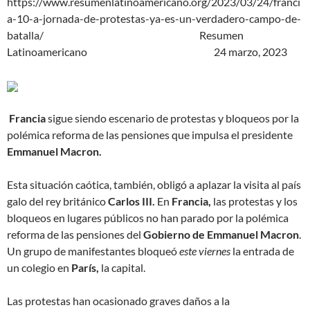
https://www.resumenlatinoamericano.org/2023/03/24/franci
a-10-a-jornada-de-protestas-ya-es-un-verdadero-campo-de-
batalla/
Resumen
Latinoamericano 24 marzo, 2023
Francia
sigue siendo escenario de protestas y bloqueos por la
polémica reforma de las pensiones que impulsa el presidente
Emmanuel Macron.
Esta situación caótica, también, obligó a aplazar la visita al país
galo del rey británico
Carlos III.
En
Francia,
las protestas y los
bloqueos en lugares públicos no han parado por la polémica
reforma de las pensiones del
Gobierno de Emmanuel Macron
.
Un grupo de manifestantes bloqueó
este viernes
la entrada de
un colegio en
París,
la capital.
Las protestas han ocasionado graves daños a la