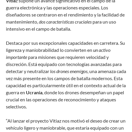
Vitia
z supone un avance significativo en el campo de la
guerra electrónica y las operaciones especiales. Los
diseñadores se centraron en el rendimiento y la facilidad de
mantenimiento,
dos características cruciales
para un uso
intensivo en el campo de batalla.
Destaca por sus excepcionales capacidades en carretera. Su
ligereza y maniobrabilidad lo convierten en
un activo
importante
para misiones que requieren velocidad y
discreción. Está equipado con tecnologías avanzadas para
detectar y neutralizar
los drones enemigos
, una amenaza cada
vez más presente en los campos de batalla modernos. Esta
capacidad es particularmente útil en el contexto actual de la
guerra en
Ucrania
, donde los drones desempeñan un papel
crucial en las operaciones de reconocimiento y ataques
selectivos.
“Al lanzar el proyecto Vitiaz nos motivó el deseo de crear un
vehículo ligero y maniobrable, que estaría equipado con un