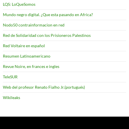
LQS: LoQueSomos
Mundo negro digital. ¿Que esta pasando en Africa?
Nodo50 contrainformacion en red
Red de Solidaridad con los Prisioneros Palestinos
Red Voltaire en español
Resumen Latinoamericano
Revue Noire, en frances e ingles
TeleSUR
Web del profesor Renato Fialho Jr.(portugués)
Wikileaks