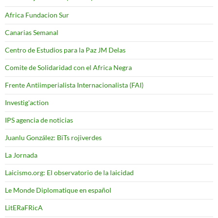
Africa Fundacion Sur
Canarias Semanal
Centro de Estudios para la Paz JM Delas
Comite de Solidaridad con el Africa Negra
Frente Antiimperialista Internacionalista (FAI)
Investig'action
IPS agencia de noticias
Juanlu González: BiTs rojiverdes
La Jornada
Laicismo.org: El observatorio de la laicidad
Le Monde Diplomatique en español
LitERaFRicA