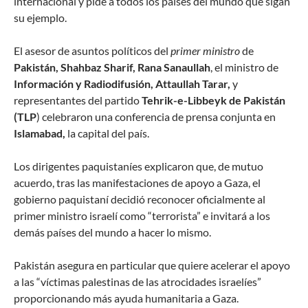
internacional y pide a todos los países del mundo que sigan
su ejemplo.
El asesor de asuntos políticos del
primer ministro
de
Pakistán, Shahbaz Sharif, Rana Sanaullah
, el ministro de
Información y Radiodifusión, Attaullah Tarar,
y
representantes del partido
Tehrik-e-Libbeyk de Pakistán
(TLP
) celebraron una conferencia de prensa conjunta en
Islamabad,
la capital del país.
Los dirigentes paquistaníes explicaron que, de mutuo
acuerdo, tras las manifestaciones de apoyo a Gaza, el
gobierno paquistaní decidió reconocer oficialmente al
primer ministro israelí como “terrorista” e invitará a los
demás países del mundo a hacer lo mismo.
Pakistán asegura en particular que quiere acelerar el apoyo
a las “víctimas palestinas de las atrocidades israelíes”
proporcionando más ayuda humanitaria a Gaza.