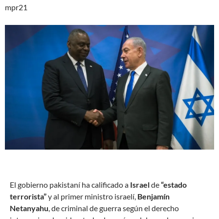
mpr21
E
l gobierno pakistaní ha calificado a
Israel
de
“estado
terrorista”
y al primer ministro israelí,
Benjamín
Netanyahu
, de criminal de guerra según el derecho