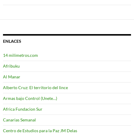
ENLACES
14 milimetros.com
Afribuku
Al Manar
Alberto Cruz: El territorio del lince
Armas bajo Control (Unete…)
Africa Fundacion Sur
Canarias Semanal
Centro de Estudios para la Paz JM Delas