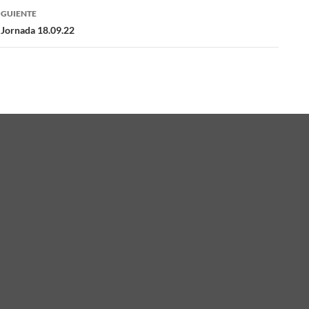
IGUIENTE
das
 Jornada 18.09.22