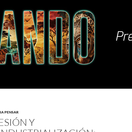
RA PENSAR
ESIÓN Y