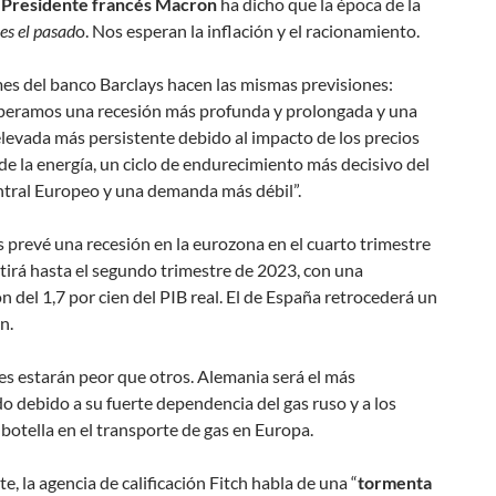
l
Presidente francés Macron
ha dicho que la época de la
es el pasad
o. Nos esperan la inflación y el racionamiento.
es del banco Barclays hacen las mismas previsiones:
peramos una recesión más profunda y prolongada y una
elevada más persistente debido al impacto de los precios
de la energía, un ciclo de endurecimiento más decisivo del
tral Europeo y una demanda más débil”.
s prevé una recesión en la eurozona en el cuarto trimestre
tirá hasta el segundo trimestre de 2023, con una
n del 1,7 por cien del PIB real. El de España retrocederá un
n.
s estarán peor que otros. Alemania será el más
o debido a su fuerte dependencia del gas ruso y a los
 botella en el transporte de gas en Europa.
te, la agencia de calificación Fitch habla de una “
tormenta