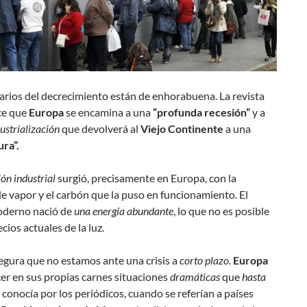
arios del decrecimiento están de enhorabuena. La revista
ce que
Europa
se encamina a una
“profunda recesión”
y a
ustrialización
que devolverá al
Viejo Continente
a una
ra”.
ón industrial
surgió, precisamente en Europa, con la
 vapor y el carbón que la puso en funcionamiento. El
derno nació de
una energía abundante
, lo que no es posible
cios actuales de la luz.
gura que no estamos ante una crisis a
corto plazo.
Europa
er en sus propias carnes situaciones
dramáticas
que
hasta
 conocía por los periódicos, cuando se referían a países