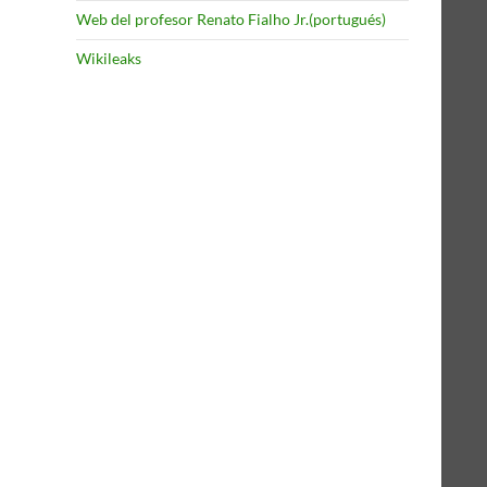
Web del profesor Renato Fialho Jr.(portugués)
Wikileaks