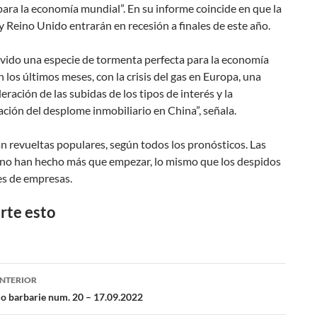
ara la economía mundial”. En su informe coincide en que la
 Reino Unido entrarán en recesión a finales de este año.
vido una especie de tormenta perfecta para la economía
 los últimos meses, con la crisis del gas en Europa, una
leración de las subidas de los tipos de interés y la
ción del desplome inmobiliario en China”, señala.
n revueltas populares, según todos los pronósticos. Las
 no han hecho más que empezar, lo mismo que los despidos
res de empresas.
te esto
NTERIOR
ación
 o barbarie num. 20 – 17.09.2022