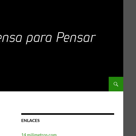
ENLACES
14 milimetros.com