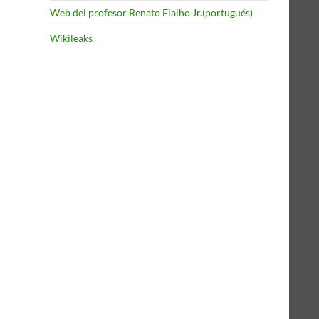
Web del profesor Renato Fialho Jr.(portugués)
Wikileaks