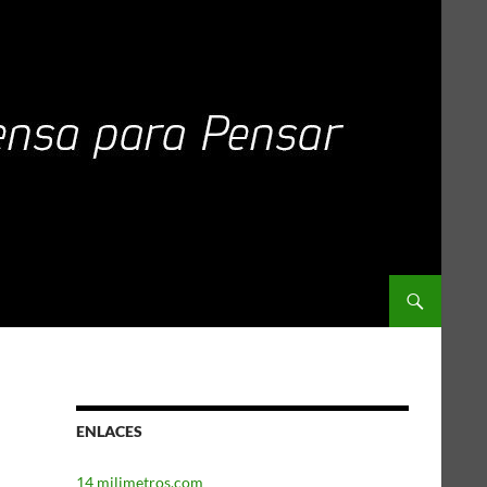
ENLACES
14 milimetros.com