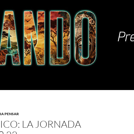
RA PENSAR
ICO: LA JORNADA