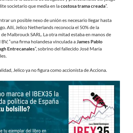
ite societario que media en la
costosa trama creada
”.
trar un posible nexo de unión es necesario llegar hasta
. Allí, Jelico Netherlands reconocía el 50% de la
 de Malbrouck SARL. La otra mitad estaba en manos de
 BV, “una firma holandesa vinculada a
James Pablo
gh Entrecanales
”, sobrino del fallecido José María
les.
alidad, Jelico ya no figura como accionista de Acciona.