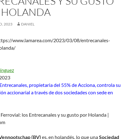
RECANALES Y SU GUSTO
 HOLANDA
O, 2023
DANIEL
ttps://www.lamarea.com/2023/03/08/entrecanales-
olanda/
ínguez
 2023
 Entrecanales, propietaria del 55% de Acciona, controla su
ión accionarial a través de dos sociedades con sede en
Vennootschap (BV)
es, en holandés, lo que una
Sociedad