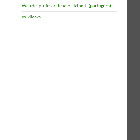
Web del profesor Renato Fialho Jr.(portugués)
Wikileaks