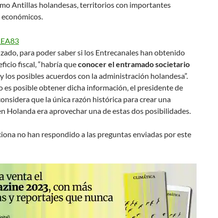
omo Antillas holandesas, territorios con importantes
s económicos.
zado, para poder saber si los Entrecanales han obtenido
ficio fiscal, “habría que
conocer el entramado societario
y los posibles acuerdos con la administración holandesa”.
es posible obtener dicha información, el presidente de
nsidera que la única razón histórica para crear una
n Holanda era aprovechar una de estas dos posibilidades.
iona no han respondido a las preguntas enviadas por este