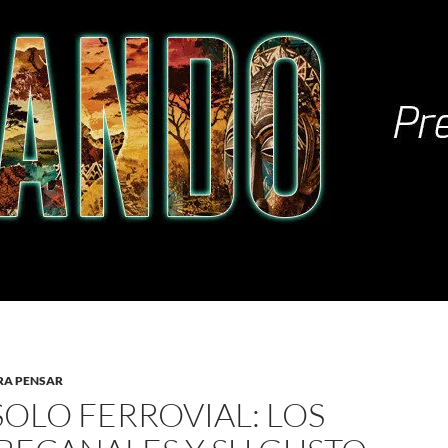
RA PENSAR
SOLO FERROVIAL: LOS