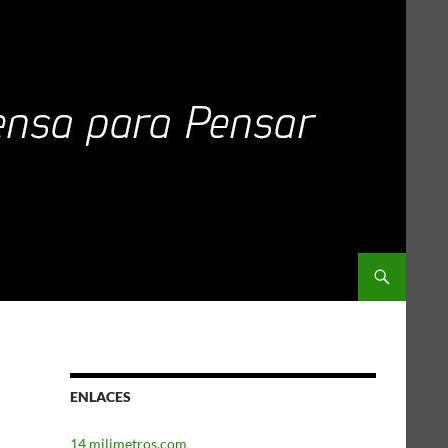
ENLACES
14 milimetros.com