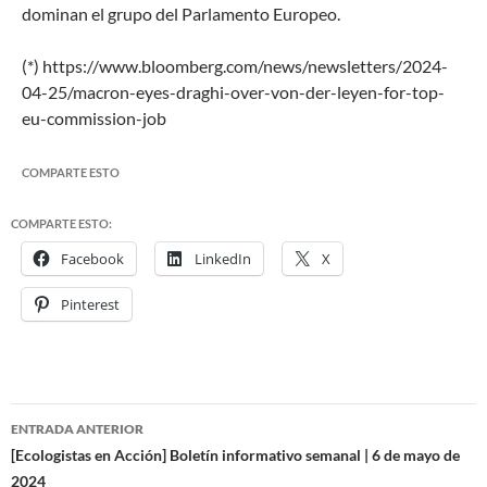
dominan el grupo del Parlamento Europeo.
(*) https://www.bloomberg.com/news/newsletters/2024-
04-25/macron-eyes-draghi-over-von-der-leyen-for-top-
eu-commission-job
COMPARTE ESTO
COMPARTE ESTO:
Facebook
LinkedIn
X
Pinterest
ENTRADA ANTERIOR
Navegación
[Ecologistas en Acción] Boletín informativo semanal | 6 de mayo de
2024