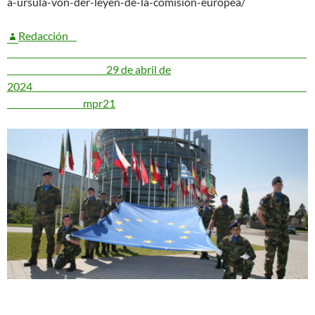
a-ursula-von-der-leyen-de-la-comision-europea/
Redacción
29 de abril de
2024
mpr21