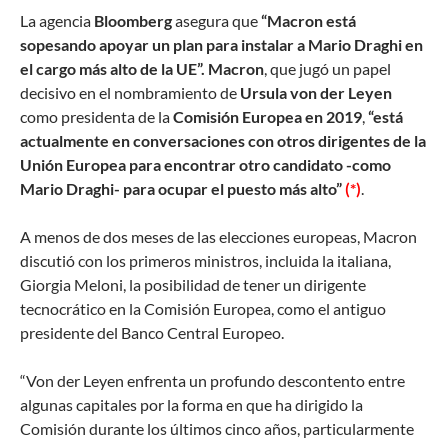
L
a agencia
Bloomberg
asegura que
“Macron está
sopesando apoyar un plan para instalar a Mario Draghi en
el cargo más alto de la UE”. Macron
, que jugó un papel
decisivo en el nombramiento de
Ursula von der Leyen
como presidenta de la
Comisión Europea en 2019
,
“está
actualmente en conversaciones con otros dirigentes de la
Unión Europea para encontrar otro candidato -como
Mario Draghi- para ocupar el puesto más alto”
(*)
.
A menos de dos meses de las elecciones europeas, Macron
discutió con los primeros ministros, incluida la italiana,
Giorgia Meloni, la posibilidad de tener un dirigente
tecnocrático en la Comisión Europea, como el antiguo
presidente del Banco Central Europeo.
“Von der Leyen enfrenta un profundo descontento entre
algunas capitales por la forma en que ha dirigido la
Comisión durante los últimos cinco años, particularmente