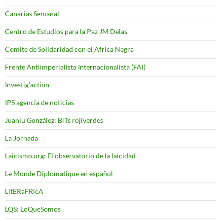
Canarias Semanal
Centro de Estudios para la Paz JM Delas
Comite de Solidaridad con el Africa Negra
Frente Antiimperialista Internacionalista (FAI)
Investig'action
IPS agencia de noticias
Juanlu González: BiTs rojiverdes
La Jornada
Laicismo.org: El observatorio de la laicidad
Le Monde Diplomatique en español
LitERaFRicA
LQS: LoQueSomos