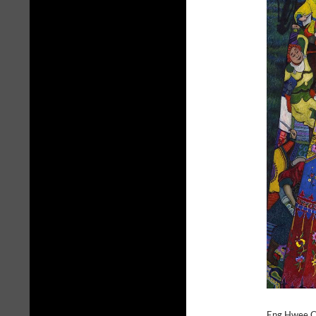
Eng Hwee C