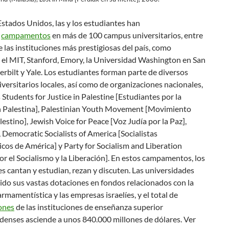
stados Unidos, las y los estudiantes han
o
campamentos
en más de 100 campus universitarios, entre
de las instituciones más prestigiosas del país, como
 el MIT, Stanford, Emory, la Universidad Washington en San
erbilt y Yale. Los estudiantes forman parte de diversos
versitarios locales, así como de organizaciones nacionales,
s Students for Justice in Palestine [Estudiantes por la
en Palestina], Palestinian Youth Movement [Movimiento
lestino], Jewish Voice for Peace [Voz Judía por la Paz],
Democratic Socialists of America [Socialistas
os de América] y Party for Socialism and Liberation
or el Socialismo y la Liberación]. En estos campamentos, los
s cantan y estudian, rezan y discuten. Las universidades
ido sus vastas dotaciones en fondos relacionados con la
armamentística y las empresas israelíes, y el total de
ones
de las instituciones de enseñanza superior
denses asciende a unos 840.000 millones de dólares. Ver