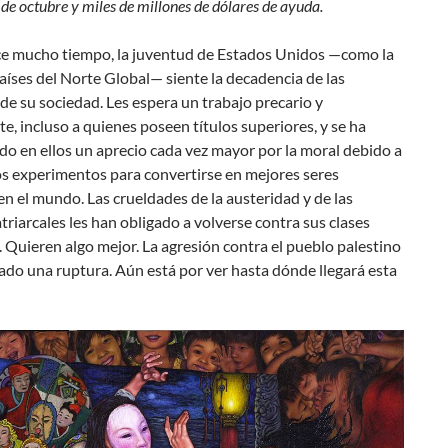
de octubre y miles de millones de dólares de ayuda.
e mucho tiempo, la juventud de Estados Unidos —como la
aíses del Norte Global— siente la decadencia de las
e su sociedad. Les espera un trabajo precario y
, incluso a quienes poseen títulos superiores, y se ha
do en ellos un aprecio cada vez mayor por la moral debido a
os experimentos para convertirse en mejores seres
 el mundo. Las crueldades de la austeridad y de las
riarcales les han obligado a volverse contra sus clases
. Quieren algo mejor. La agresión contra el pueblo palestino
do una ruptura. Aún está por ver hasta dónde llegará esta