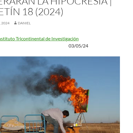
ERARÁN LA HIPOCRESÍA |
TÍN 18 (2024)
 2024
DANIEL
nstituto Tricontinental de Investigación
. 03/05/24