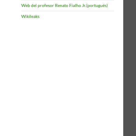
Web del profesor Renato Fialho Jr.(portugués)
Wikileaks