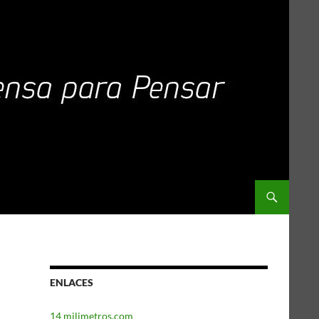
ENLACES
14 milimetros.com