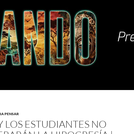
RA PENSAR
 Y LOS ESTUDIANTES NO