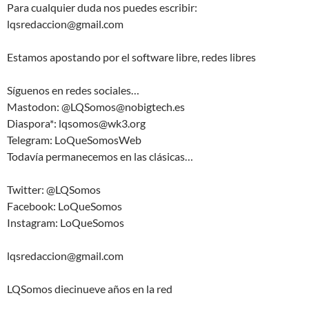
Para cualquier duda nos puedes escribir:
lqsredaccion@gmail.com
Estamos apostando por el software libre, redes libres
Síguenos en redes sociales…
Mastodon: @LQSomos@nobigtech.es
Diaspora*: lqsomos@wk3.org
Telegram: LoQueSomosWeb
Todavía permanecemos en las clásicas…
Twitter: @LQSomos
Facebook: LoQueSomos
Instagram: LoQueSomos
lqsredaccion@gmail.com
LQSomos diecinueve años en la red