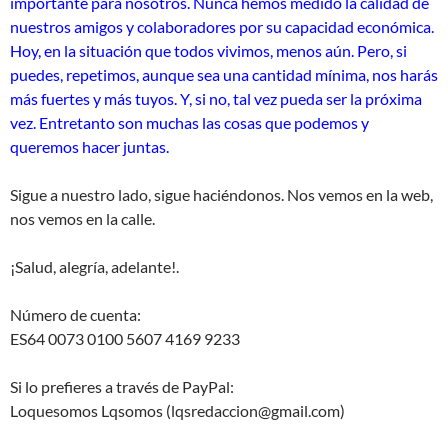
importante para nosotros. Nunca hemos medido la calidad de
nuestros amigos y colaboradores por su capacidad económica.
Hoy, en la situación que todos vivimos, menos aún. Pero, si
puedes, repetimos, aunque sea una cantidad mínima, nos harás
más fuertes y más tuyos. Y, si no, tal vez pueda ser la próxima
vez. Entretanto son muchas las cosas que podemos y
queremos hacer juntas.
Sigue a nuestro lado, sigue haciéndonos. Nos vemos en la web,
nos vemos en la calle.
¡Salud, alegría, adelante!.
Número de cuenta:
ES64 0073 0100 5607 4169 9233
Si lo prefieres a través de PayPal:
Loquesomos Lqsomos (lqsredaccion@gmail.com)