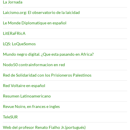
La Jornada
Laicismo.org: El observatorio de la laicidad
Le Monde Diplomatique en español
LitERaFRicA
LQS: LoQueSomos
Mundo negro digital. ¿Que esta pasando en Africa?
Nodo50 contrainformacion en red
Red de Solidaridad con los Prisioneros Palestinos
Red Voltaire en español
Resumen Latinoamericano
Revue Noire, en frances e ingles
TeleSUR
Web del profesor Renato Fialho Jr.(portugués)