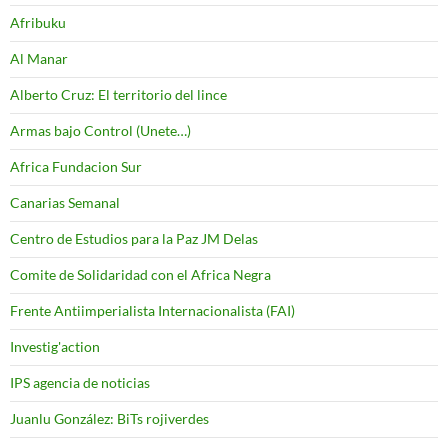
Afribuku
Al Manar
Alberto Cruz: El territorio del lince
Armas bajo Control (Unete…)
Africa Fundacion Sur
Canarias Semanal
Centro de Estudios para la Paz JM Delas
Comite de Solidaridad con el Africa Negra
Frente Antiimperialista Internacionalista (FAI)
Investig'action
IPS agencia de noticias
Juanlu González: BiTs rojiverdes