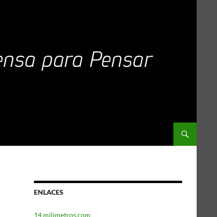
ENLACES
14 milimetros.com