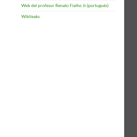
Web del profesor Renato Fialho Jr.(portugués)
Wikileaks