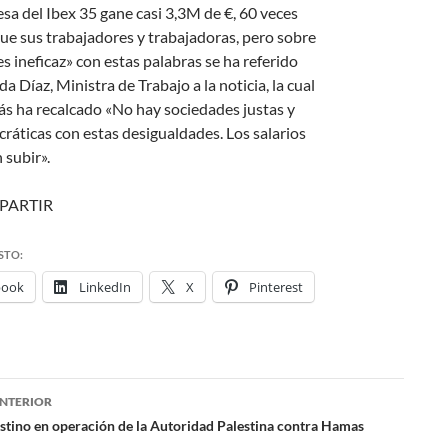
sa del Ibex 35 gane casi 3,3M de €, 60 veces
ue sus trabajadores y trabajadoras, pero sobre
s ineficaz» con estas palabras se ha referido
a Díaz, Ministra de Trabajo a la noticia, la cual
s ha recalcado «No hay sociedades justas y
ráticas con estas desigualdades. Los salarios
 subir».
PARTIR
STO:
book
LinkedIn
X
Pinterest
NTERIOR
ación
stino en operación de la Autoridad Palestina contra Hamas