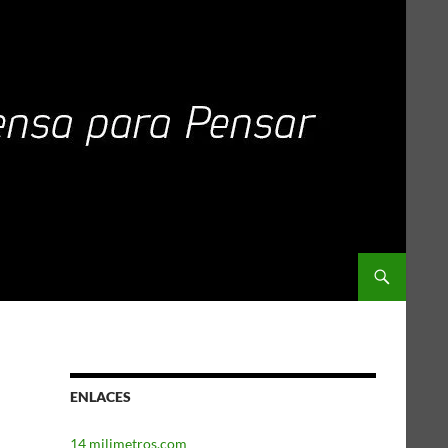
ENLACES
14 milimetros.com