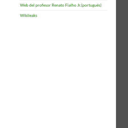
Web del profesor Renato Fialho Jr.(portugués)
Wikileaks