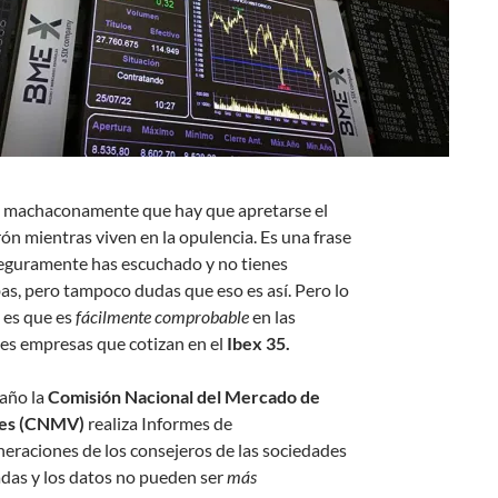
 machaconamente que hay que apretarse el
rón mientras viven en la opulencia. Es una frase
eguramente has escuchado y no tienes
as, pero tampoco dudas que eso es así. Pero lo
 es que es
fácilmente comprobable
en las
es empresas que cotizan en el
Ibex 35.
año la
Comisión Nacional del Mercado de
res (CNMV)
realiza Informes de
eraciones de los consejeros de las sociedades
adas y los datos no pueden ser
más