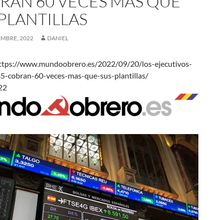
RAN 60 VECES MÁS QUE
 PLANTILLAS
EMBRE, 2022
DANIEL
ttps://www.mundoobrero.es/2022/09/20/los-ejecutivos-
-35-cobran-60-veces-mas-que-sus-plantillas/
/2022