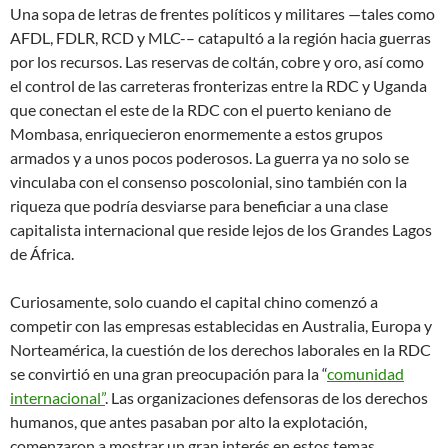
Una sopa de letras de frentes políticos y militares —tales como
AFDL, FDLR, RCD y MLC-– catapultó a la región hacia guerras
por los recursos. Las reservas de coltán, cobre y oro, así como
el control de las carreteras fronterizas entre la RDC y Uganda
que conectan el este de la RDC con el puerto keniano de
Mombasa, enriquecieron enormemente a estos grupos
armados y a unos pocos poderosos. La guerra ya no solo se
vinculaba con el consenso poscolonial, sino también con la
riqueza que podría desviarse para beneficiar a una clase
capitalista internacional que reside lejos de los Grandes Lagos
de África.
Curiosamente, solo cuando el capital chino comenzó a
competir con las empresas establecidas en Australia, Europa y
Norteamérica, la cuestión de los derechos laborales en la RDC
se convirtió en una gran preocupación para la “
comunidad
internacional”
. Las organizaciones defensoras de los derechos
humanos, que antes pasaban por alto la explotación,
comenzaron a mostrar un gran interés en estos temas,