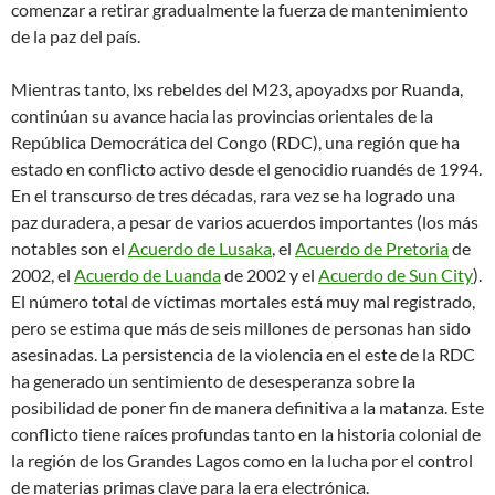
comenzar a retirar gradualmente la fuerza de mantenimiento
de la paz del país.
Mientras tanto, lxs rebeldes del M23, apoyadxs por Ruanda,
continúan su avance hacia las provincias orientales de la
República Democrática del Congo (RDC), una región que ha
estado en conflicto activo desde el genocidio ruandés de 1994.
En el transcurso de tres décadas, rara vez se ha logrado una
paz duradera, a pesar de varios acuerdos importantes (los más
notables son el
Acuerdo de Lusaka
, el
Acuerdo de Pretoria
de
2002, el
Acuerdo de Luanda
de 2002 y el
Acuerdo de Sun City
).
El número total de víctimas mortales está muy mal registrado,
pero se estima que más de seis millones de personas han sido
asesinadas. La persistencia de la violencia en el este de la RDC
ha generado un sentimiento de desesperanza sobre la
posibilidad de poner fin de manera definitiva a la matanza. Este
conflicto tiene raíces profundas tanto en la historia colonial de
la región de los Grandes Lagos como en la lucha por el control
de materias primas clave para la era electrónica.