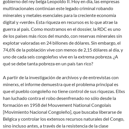
gobierno del rey belga Leopoldo II. Hoy en día, las empresas
multinacionales continúan este legado criminal robando
minerales y metales esenciales para la creciente economía
digital y «verde». Esta riqueza en recursos es lo que atrae la
guerra al país. Como mostramos en el dossier, la RDC es uno
de los países más ricos del mundo, con reservas minerales sin
explotar valoradas en 24 billones de dólares. Sin embargo, el
74,6% de la población vive con menos de 2,15 dólares al día, y
uno de cada seis congoleñxs vive en la extrema pobreza. ¿A
qué se debe tanta pobreza en un país tan rico?
A partir de la investigación de archivos y de entrevistas con
minerxs, el informe demuestra que el problema principal es
que el pueblo congoleño no tiene control de sus riquezas. Ellxs
han luchado contra el robo desenfrenado no sólo desde la
formación en 1958 del Mouvement National Congolais
[Movimiento Nacional Congoleño], que buscaba liberarse de
Bélgica y controlar los extensos recursos naturales del Congo,
sino incluso antes, a través de la resistencia de la clase