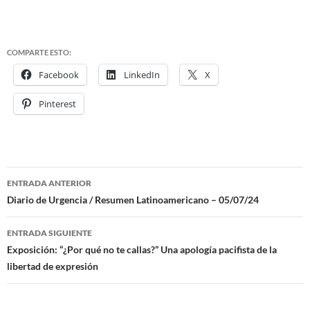
COMPARTE ESTO:
Facebook
LinkedIn
X
Pinterest
ENTRADA ANTERIOR
Navegación
Diario de Urgencia / Resumen Latinoamericano – 05/07/24
de
ENTRADA SIGUIENTE
entradas
Exposición: “¿Por qué no te callas?” Una apología pacifista de la
libertad de expresión