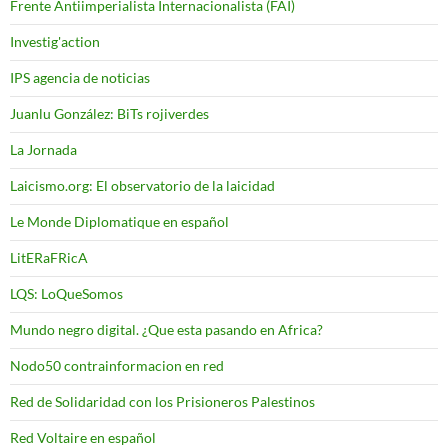
Frente Antiimperialista Internacionalista (FAI)
Investig'action
IPS agencia de noticias
Juanlu González: BiTs rojiverdes
La Jornada
Laicismo.org: El observatorio de la laicidad
Le Monde Diplomatique en español
LitERaFRicA
LQS: LoQueSomos
Mundo negro digital. ¿Que esta pasando en Africa?
Nodo50 contrainformacion en red
Red de Solidaridad con los Prisioneros Palestinos
Red Voltaire en español