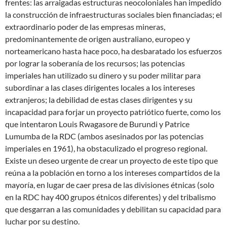
frentes: las arraigadas estructuras neocoloniales han impedido
la construcción de infraestructuras sociales bien financiadas; el
extraordinario poder de las empresas mineras,
predominantemente de origen australiano, europeo y
norteamericano hasta hace poco, ha desbaratado los esfuerzos
por lograr la soberanía de los recursos; las potencias
imperiales han utilizado su dinero y su poder militar para
subordinar a las clases dirigentes locales a los intereses
extranjeros; la debilidad de estas clases dirigentes y su
incapacidad para forjar un proyecto patriótico fuerte, como los
que intentaron Louis Rwagasore de Burundi y Patrice
Lumumba de la RDC (ambos asesinados por las potencias
imperiales en 1961), ha obstaculizado el progreso regional.
Existe un deseo urgente de crear un proyecto de este tipo que
reúna a la población en torno a los intereses compartidos de la
mayoría, en lugar de caer presa de las divisiones étnicas (solo
en la RDC hay 400 grupos étnicos diferentes) y del tribalismo
que desgarran a las comunidades y debilitan su capacidad para
luchar por su destino.