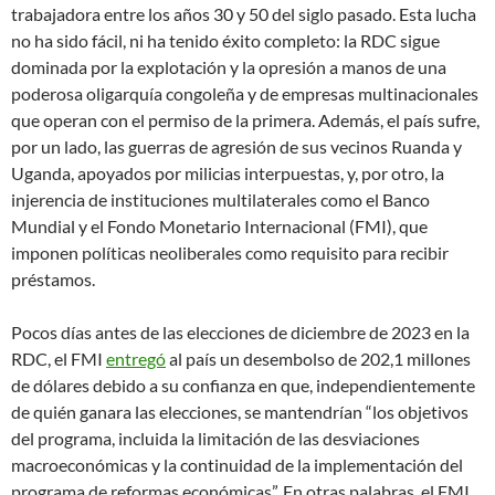
trabajadora entre los años 30 y 50 del siglo pasado. Esta lucha
no ha sido fácil, ni ha tenido éxito completo: la RDC sigue
dominada por la explotación y la opresión a manos de una
poderosa oligarquía congoleña y de empresas multinacionales
que operan con el permiso de la primera. Además, el país sufre,
por un lado, las guerras de agresión de sus vecinos Ruanda y
Uganda, apoyados por milicias interpuestas, y, por otro, la
injerencia de instituciones multilaterales como el Banco
Mundial y el Fondo Monetario Internacional (FMI), que
imponen políticas neoliberales como requisito para recibir
préstamos.
Pocos días antes de las elecciones de diciembre de 2023 en la
RDC, el FMI
entregó
al país un desembolso de 202,1 millones
de dólares debido a su confianza en que, independientemente
de quién ganara las elecciones, se mantendrían “los objetivos
del programa, incluida la limitación de las desviaciones
macroeconómicas y la continuidad de la implementación del
programa de reformas económicas”. En otras palabras, el FMI