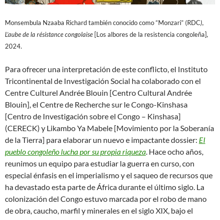
Monsembula Nzaaba Richard también conocido como “Monzari” (RDC
),
L’aube de la résistance congolaise
[Los albores de la resistencia congoleña],
2024.
Para ofrecer una interpretación de este conflicto, el Instituto
Tricontinental de Investigación Social ha colaborado con el
Centre Culturel Andrée Blouin [Centro Cultural Andrée
Blouin], el Centre de Recherche sur le Congo-Kinshasa
[Centro de Investigación sobre el Congo – Kinshasa]
(CERECK) y Likambo Ya Mabele [Movimiento por la Soberanía
de la Tierra] para elaborar un nuevo e impactante dossier:
El
pueblo congoleño lucha por su propia riqueza
. Hace ocho años,
reunimos un equipo para estudiar la guerra en curso, con
especial énfasis en el imperialismo y el saqueo de recursos que
ha devastado esta parte de África durante el último siglo. La
colonización del Congo estuvo marcada por el robo de mano
de obra, caucho, marfil y minerales en el siglo XIX, bajo el