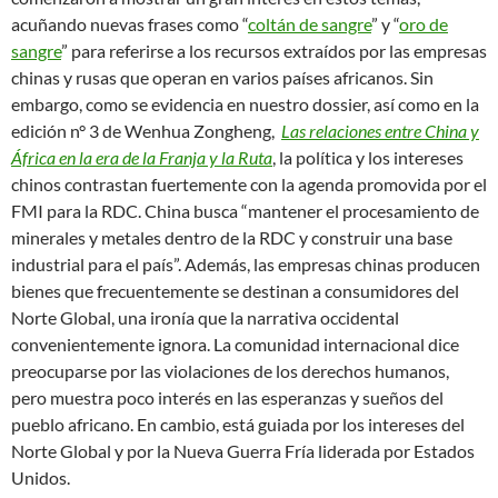
acuñando nuevas frases como “
coltán de sangre
” y “
oro de
sangre
” para referirse a los recursos extraídos por las empresas
chinas y rusas que operan en varios países africanos. Sin
embargo, como se evidencia en nuestro dossier, así como en la
edición n° 3 de Wenhua Zongheng,
Las relaciones entre China y
África en la era de la Franja y la Ruta
, la política y los intereses
chinos contrastan fuertemente con la agenda promovida por el
FMI para la RDC. China busca “mantener el procesamiento de
minerales y metales dentro de la RDC y construir una base
industrial para el país”. Además, las empresas chinas producen
bienes que frecuentemente se destinan a consumidores del
Norte Global, una ironía que la narrativa occidental
convenientemente ignora. La comunidad internacional dice
preocuparse por las violaciones de los derechos humanos,
pero muestra poco interés en las esperanzas y sueños del
pueblo africano. En cambio, está guiada por los intereses del
Norte Global y por la Nueva Guerra Fría liderada por Estados
Unidos.