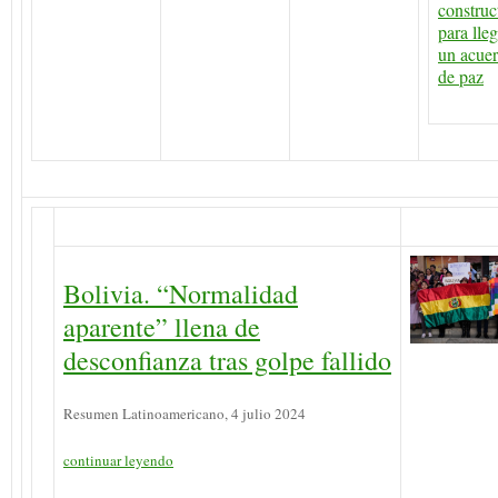
construc
para lleg
un acue
de paz
Bolivia. “Normalidad
aparente” llena de
desconfianza tras golpe fallido
Resumen Latinoamericano, 4 julio 2024
continuar leyendo