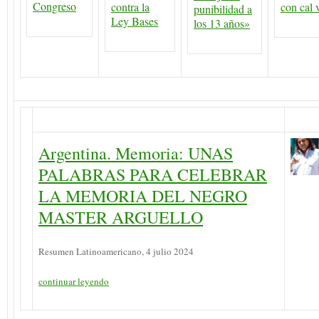
Congreso
contra la
con cal 
punibilidad a
Ley Bases
los 13 años»
Argentina. Memoria: UNAS
PALABRAS PARA CELEBRAR
LA MEMORIA DEL NEGRO
MASTER ARGUELLO
Resumen Latinoamericano, 4 julio 2024
continuar leyendo