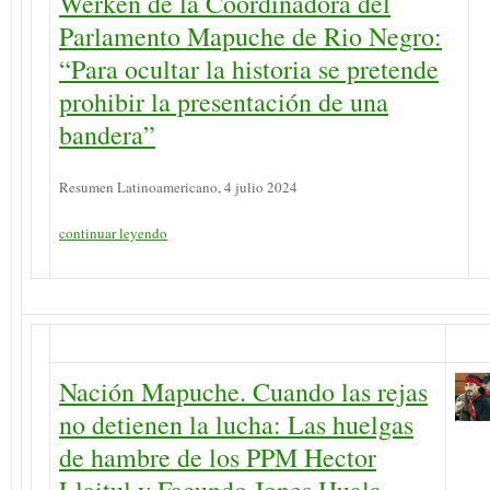
Werken de la Coordinadora del
Parlamento Mapuche de Rio Negro:
“Para ocultar la historia se pretende
prohibir la presentación de una
bandera”
Resumen Latinoamericano, 4 julio 2024
continuar leyendo
Nación Mapuche. Cuando las rejas
no detienen la lucha: Las huelgas
de hambre de los PPM Hector
Llaitul y Facundo Jones Huala