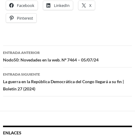
Facebook
LinkedIn
X
Pinterest
ENTRADA ANTERIOR
Navegación
Nodo50: Novedades en la web. Nº 7464 – 05/07/24
de
ENTRADA SIGUIENTE
entradas
La guerra en la República Democrática del Congo llegará a su fin |
Boletín 27 (2024)
ENLACES