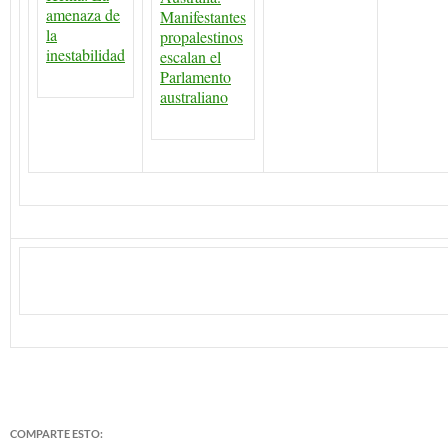
amenaza de
Manifestantes
la
propalestinos
inestabilidad
escalan el
Parlamento
australiano
COMPARTE ESTO: