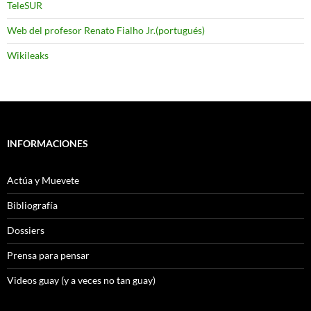
TeleSUR
Web del profesor Renato Fialho Jr.(portugués)
Wikileaks
INFORMACIONES
Actúa y Muevete
Bibliografía
Dossiers
Prensa para pensar
Videos guay (y a veces no tan guay)