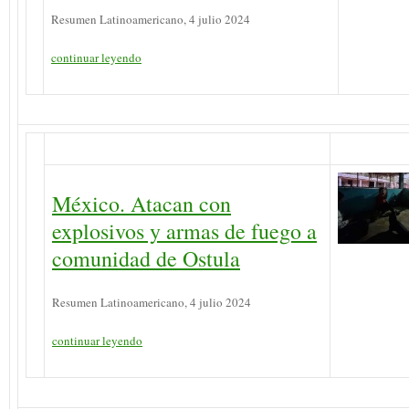
Resumen Latinoamericano, 4 julio 2024
continuar leyendo
México. Atacan con
explosivos y armas de fuego a
comunidad de Ostula
Resumen Latinoamericano, 4 julio 2024
continuar leyendo