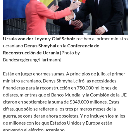
Ursula von der Leyen y Olaf Scholz
reciben al primer ministro
ucraniano
Denys Shmyhal
en la
Conferencia de
Reconstrucción de Ucrania
[Photo by
Bundesregierung/Hartmann]
Están en juego enormes sumas. A principios de julio, el primer
ministro ucraniano, Denys Shmyhal, cifró las necesidades
financieras para la reconstrucción en 750.000 millones de
dólares, mientras que el Banco Mundial y la Comisión de la UE
citaron en septiembre la suma de $349.000 millones. Estas
cifras, que sólo se refieren a los tres primeros meses de la
guerra, se consideran ahora obsoletas. Y no incluyen los miles
de millones con los que Estados Unidos y Europa están
apoyando al ejército ucraniano.