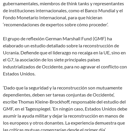
gubernamentales, miembros de think tanks y representantes
de instituciones internacionales, como el Banco Mundial y el
Fondo Monetario Internacional, para que hicieran
‘recomendaciones de expertos sobre cómo proceder’.
El grupo de reflexión German Marshall Fund (GMF) ha
elaborado un estudio detallado sobre la reconstrucción de
Ucrania. Defiende que el liderazgo no recaiga en la UE, sino en
el G7, la asociación de los siete principales países
industrializados de Occidente, para no agravar el conflicto con
Estados Unidos.
‘Dado que la seguridad y la reconstrucción son mutuamente
dependientes, deben ser tareas conjuntas de Occidente’,
escribe Thomas Kleine-Brockhoff, responsable del estudio del
GMF, en el Tagesspiegel. ‘En ningún caso, Estados Unidos debe
asumir la ayuda militar y dejar la reconstrucción en manos de
los europeos y otros donantes. La experiencia demuestra que
las críticas mutuas comenzarían desde el primer día’.