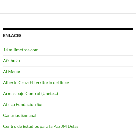
ENLACES
14 milimetros.com
Afribuku
Al Manar
Alberto Cruz: El territorio del lince
Armas bajo Control (Unete…)
Africa Fundacion Sur
Canarias Semanal
Centro de Estudios para la Paz JM Delas