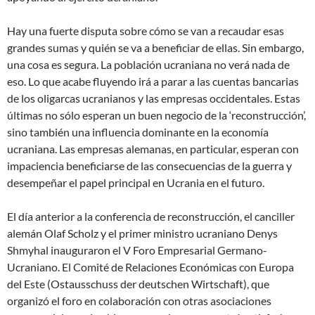
Hay una fuerte disputa sobre cómo se van a recaudar esas
grandes sumas y quién se va a beneficiar de ellas. Sin embargo,
una cosa es segura. La población ucraniana no verá nada de
eso. Lo que acabe fluyendo irá a parar a las cuentas bancarias
de los oligarcas ucranianos y las empresas occidentales. Estas
últimas no sólo esperan un buen negocio de la ‘reconstrucción’,
sino también una influencia dominante en la economía
ucraniana. Las empresas alemanas, en particular, esperan con
impaciencia beneficiarse de las consecuencias de la guerra y
desempeñar el papel principal en Ucrania en el futuro.
El día anterior a la conferencia de reconstrucción, el canciller
alemán Olaf Scholz y el primer ministro ucraniano Denys
Shmyhal inauguraron el V Foro Empresarial Germano-
Ucraniano. El Comité de Relaciones Económicas con Europa
del Este (Ostausschuss der deutschen Wirtschaft), que
organizó el foro en colaboración con otras asociaciones