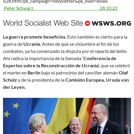
o28.html?pk_campaign=newsletter&pk_kwd=wsws
Peter Schwarz 28.10.22
La guerra promete beneficios
. Esto también es cierto para la
guerra de
Ucrania
. Antes de que se vislumbre el fin de los
combates, ya ha comenzado la disputa por el
reparto del botín.
Ahí radica la importancia de la llamada
‘Conferencia de
Expertos sobre la Reconstrucción de Ucrania’,
que se celebró
el martes
en
Berlín
bajo el patrocinio del canciller alemán
Olaf
Scholz
y de la presidenta de la
Comisión Europea, Ursula von
der Leyen.