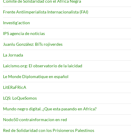
Comite de Solidaridad con el Africa Negra
Frente Antiimperialista Internacionalista (FAI)
Investig'action
IPS agencia de noticias
Juanlu González: BiTs rojiverdes
La Jornada
Laicismo.org: El observatorio de la laicidad
Le Monde Diplomatique en español
LitERaFRicA
LQS: LoQueSomos
Mundo negro digital. ¿Que esta pasando en Africa?
Nodo50 contrainformacion en red
Red de Solidaridad con los Prisioneros Palestinos