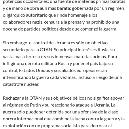
potencias occidentales: una fuente de materias primas baratas
y de mano de obra aún más barata; gobernada por un régimen
oligárquico autoritario que rinde homenaje a los
colaboradores nazis, censura a la prensa y ha prohibido una
docena de partidos políticos desde que comenzó la guerra.
Sin embargo, el control de Ucrania es sólo un objetivo
secundario para la OTAN. Su principal interés es Rusia, su
vasta masa terrestre y sus inmensas materias primas. Para
infligir una derrota militar a Rusia y poner el país bajo su
control, Estados Unidos y sus aliados europeos están
intensificando la guerra cada vez más, incluso a riesgo de una
catástrofe nuclear.
Rechazar a la OTAN y sus objetivos bélicos no significa apoyar
al régimen de Putin y su reaccionario ataque a Ucrania. La
guerra sólo puede ser detenida por una ofensiva de la clase
obrera internacional que combine la lucha contra la guerra y la
explotación con un programa socialista para derrocar al