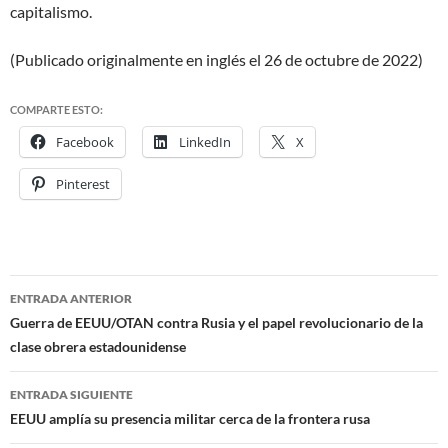
capitalismo.
(Publicado originalmente en inglés el 26 de octubre de 2022)
COMPARTE ESTO:
Facebook
LinkedIn
X
Pinterest
ENTRADA ANTERIOR
Navegación
Guerra de EEUU/OTAN contra Rusia y el papel revolucionario de la
clase obrera estadounidense
de
entradas
ENTRADA SIGUIENTE
EEUU amplía su presencia militar cerca de la frontera rusa