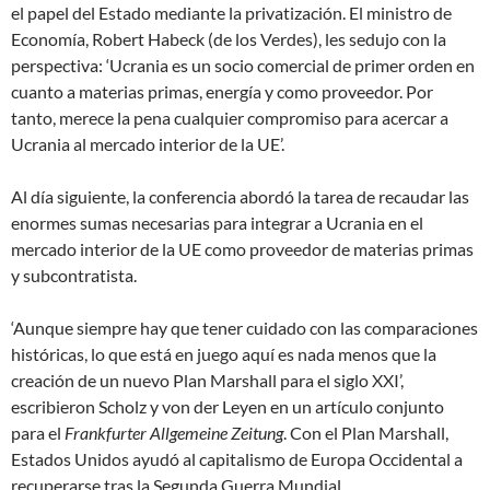
el papel del Estado mediante la privatización. El ministro de
Economía, Robert Habeck (de los Verdes), les sedujo con la
perspectiva: ‘Ucrania es un socio comercial de primer orden en
cuanto a materias primas, energía y como proveedor. Por
tanto, merece la pena cualquier compromiso para acercar a
Ucrania al mercado interior de la UE’.
Al día siguiente, la conferencia abordó la tarea de recaudar las
enormes sumas necesarias para integrar a Ucrania en el
mercado interior de la UE como proveedor de materias primas
y subcontratista.
‘Aunque siempre hay que tener cuidado con las comparaciones
históricas, lo que está en juego aquí es nada menos que la
creación de un nuevo Plan Marshall para el siglo XXI’,
escribieron Scholz y von der Leyen en un artículo conjunto
para el
Frankfurter Allgemeine Zeitung
. Con el Plan Marshall,
Estados Unidos ayudó al capitalismo de Europa Occidental a
recuperarse tras la Segunda Guerra Mundial.