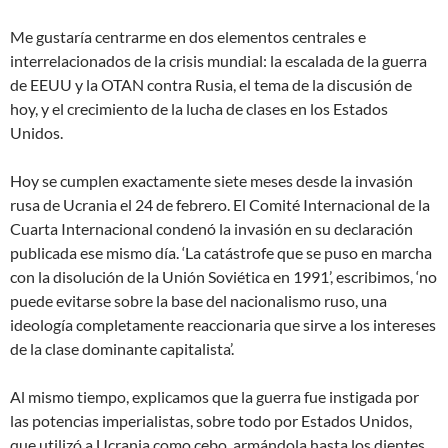
Me gustaría centrarme en dos elementos centrales e
interrelacionados de la crisis mundial: la escalada de la guerra
de EEUU y la OTAN contra Rusia, el tema de la discusión de
hoy, y el crecimiento de la lucha de clases en los Estados
Unidos.
Hoy se cumplen exactamente siete meses desde la invasión
rusa de Ucrania el 24 de febrero. El Comité Internacional de la
Cuarta Internacional condenó la invasión en su declaración
publicada ese mismo día. ‘La catástrofe que se puso en marcha
con la disolución de la Unión Soviética en 1991’, escribimos, ‘no
puede evitarse sobre la base del nacionalismo ruso, una
ideología completamente reaccionaria que sirve a los intereses
de la clase dominante capitalista’.
Al mismo tiempo, explicamos que la guerra fue instigada por
las potencias imperialistas, sobre todo por Estados Unidos,
que utilizó a Ucrania como cebo, armándola hasta los dientes