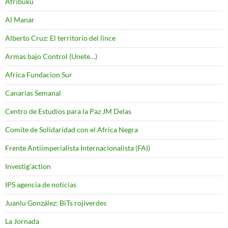
Afribuku
Al Manar
Alberto Cruz: El territorio del lince
Armas bajo Control (Unete…)
Africa Fundacion Sur
Canarias Semanal
Centro de Estudios para la Paz JM Delas
Comite de Solidaridad con el Africa Negra
Frente Antiimperialista Internacionalista (FAI)
Investig'action
IPS agencia de noticias
Juanlu González: BiTs rojiverdes
La Jornada