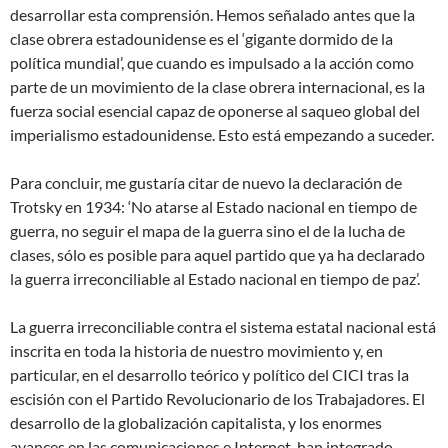
desarrollar esta comprensión. Hemos señalado antes que la
clase obrera estadounidense es el ‘gigante dormido de la
política mundial’, que cuando es impulsado a la acción como
parte de un movimiento de la clase obrera internacional, es la
fuerza social esencial capaz de oponerse al saqueo global del
imperialismo estadounidense. Esto está empezando a suceder.
Para concluir, me gustaría citar de nuevo la declaración de
Trotsky en 1934: ‘No atarse al Estado nacional en tiempo de
guerra, no seguir el mapa de la guerra sino el de la lucha de
clases, sólo es posible para aquel partido que ya ha declarado
la guerra irreconciliable al Estado nacional en tiempo de paz’.
La guerra irreconciliable contra el sistema estatal nacional está
inscrita en toda la historia de nuestro movimiento y, en
particular, en el desarrollo teórico y político del CICI tras la
escisión con el Partido Revolucionario de los Trabajadores. El
desarrollo de la globalización capitalista, y los enormes
avances en las comunicaciones e Internet, han integrado