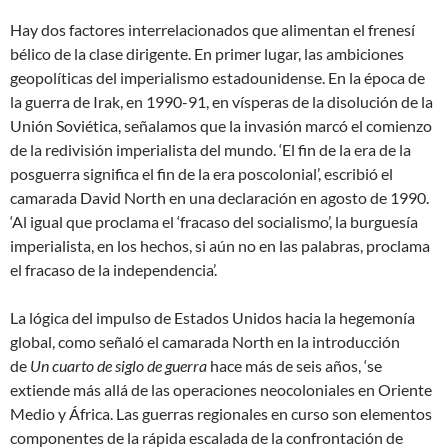
Hay dos factores interrelacionados que alimentan el frenesí
bélico de la clase dirigente. En primer lugar, las ambiciones
geopolíticas del imperialismo estadounidense. En la época de
la guerra de Irak, en 1990-91, en vísperas de la disolución de la
Unión Soviética, señalamos que la invasión marcó el comienzo
de la redivisión imperialista del mundo. ‘El fin de la era de la
posguerra significa el fin de la era poscolonial’, escribió el
camarada David North en una declaración en agosto de 1990.
‘Al igual que proclama el ‘fracaso del socialismo’, la burguesía
imperialista, en los hechos, si aún no en las palabras, proclama
el fracaso de la independencia’.
La lógica del impulso de Estados Unidos hacia la hegemonía
global, como señaló el camarada North en la introducción
de
Un cuarto de siglo de guerra
hace más de seis años, ‘se
extiende más allá de las operaciones neocoloniales en Oriente
Medio y África. Las guerras regionales en curso son elementos
componentes de la rápida escalada de la confrontación de