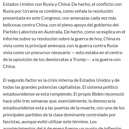
Estados Unidos con Rusia y China’. De hecho, el conflicto con
Rusia por Ucrania se combina, como señala la resolución
presentada en este Congreso, con amenazas cada vez más
belicosas contra China, con el pleno apoyo del gobierno del
Partido Laborista en Australia. De hecho, como se explica en el
informe sobre su resolución sobre la guerra de hoy, China es
vista como la principal amenaza, con la guerra contra Rusia
vista como un precursor necesario — esto estaba en el centro
de la oposición de los demócratas a Trump—- a la guerra con
China.
El segundo factor es la crisis interna de Estados Unidos y de
todas las grandes potencias capitalistas. El sistema político
estadounidense se está rompiendo. El propio Biden reconoció
hace sólo tres semanas que, esencialmente, la democracia
estadounidense está a las puertas de la muerte, con uno de los
principales partidos de la clase dominante controlado por
fascistas, aunque evitó utilizar este término. Los
acontecimientos del 6 de enero fueron un punto de inflexión