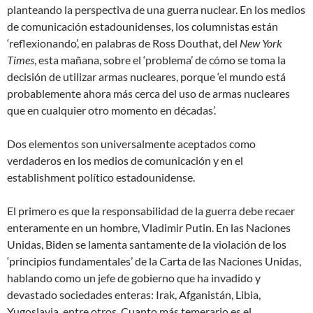
planteando la perspectiva de una guerra nuclear. En los medios
de comunicación estadounidenses, los columnistas están
‘reflexionando’, en palabras de Ross Douthat, del
New York
Times
, esta mañana, sobre el ‘problema’ de cómo se toma la
decisión de utilizar armas nucleares, porque ‘el mundo está
probablemente ahora más cerca del uso de armas nucleares
que en cualquier otro momento en décadas’.
Dos elementos son universalmente aceptados como
verdaderos en los medios de comunicación y en el
establishment político estadounidense.
El primero es que la responsabilidad de la guerra debe recaer
enteramente en un hombre, Vladimir Putin. En las Naciones
Unidas, Biden se lamenta santamente de la violación de los
‘principios fundamentales’ de la Carta de las Naciones Unidas,
hablando como un jefe de gobierno que ha invadido y
devastado sociedades enteras: Irak, Afganistán, Libia,
Yugoslavia, entre otros. Cuanto más temerario es el