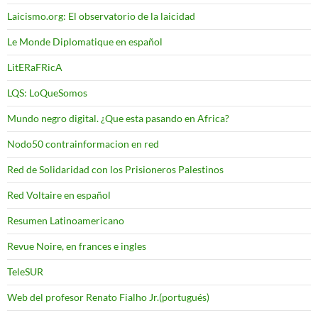
Laicismo.org: El observatorio de la laicidad
Le Monde Diplomatique en español
LitERaFRicA
LQS: LoQueSomos
Mundo negro digital. ¿Que esta pasando en Africa?
Nodo50 contrainformacion en red
Red de Solidaridad con los Prisioneros Palestinos
Red Voltaire en español
Resumen Latinoamericano
Revue Noire, en frances e ingles
TeleSUR
Web del profesor Renato Fialho Jr.(portugués)