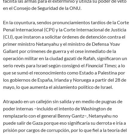
facilita las armas para el exterminio y utiliza su poder de veto
en el Consejo de Seguridad de la ONU.
En la coyuntura, sendos pronunciamientos tardíos de la Corte
Penal Internacional (CPI) y la Corte Internacional de Justicia
(CIJ), que instaron a solicitar órdenes de detención contra el
primer ministro Netanyahu y el ministro de Defensa Yoav
Gallant por crímenes de guerra y el cese inmediato de la
operación militar en la ciudad gazatí de Rafah, significaron un
serio revés para Israel según consignó el
Financial Times
; a lo
que se sumó el reconocimiento como Estado a Palestina por
los gobiernos de España, Irlanda y Noruega a partir del 28 de
mayo, lo que aumenta el aislamiento político de Israel.
Atrapado en un callejón sin salida y en medio de pugnas de
poder internas −incluido el intento de Washington de
remplazarlo con el general Benny Gantz−, Netanyahu no
puede salir de Gaza porque eso significaría su derrota e iría a
prisión por cargos de corrupción, por lo que fiel a la
teoría del