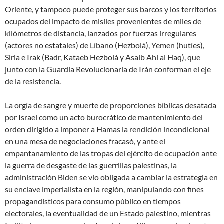
Oriente, y tampoco puede proteger sus barcos y los territorios
ocupados del impacto de misiles provenientes de miles de
kilómetros de distancia, lanzados por fuerzas irregulares
(actores no estatales) de Líbano (Hezbolá), Yemen (hutíes),
Siria e Irak (Badr, Kataeb Hezbolá y Asaib Ahl al Haq), que
junto con la Guardia Revolucionaria de Irán conforman el eje
de la resistencia.
La orgía de sangre y muerte de proporciones bíblicas desatada
por Israel como un acto burocrático de
mantenimiento del
orden
dirigido a imponer a Hamas la rendición incondicional
en una mesa de negociaciones fracasó, y ante el
empantanamiento de las tropas del ejército de ocupación ante
la guerra de desgaste de las guerrillas palestinas, la
administración Biden se vio obligada a cambiar la estrategia en
su enclave imperialista en la región, manipulando con fines
propagandísticos para consumo público en tiempos
electorales, la eventualidad de un Estado palestino, mientras