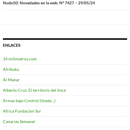
entradas
Nodo50: Novedades en la web. Nº 7427 – 29/05/24
ENLACES
14 milimetros.com
Afribuku
Al Manar
Alberto Cruz: El territorio del lince
Armas bajo Control (Unete…)
Africa Fundacion Sur
Canarias Semanal