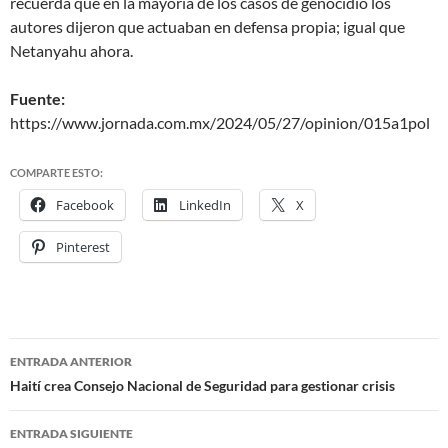
recuerda que en la mayoría de los casos de genocidio los
autores dijeron que actuaban en defensa propia; igual que
Netanyahu ahora.
Fuente:
https://www.jornada.com.mx/2024/05/27/opinion/015a1pol
COMPARTE ESTO:
Facebook
LinkedIn
X
Pinterest
ENTRADA ANTERIOR
Navegación
Haití crea Consejo Nacional de Seguridad para gestionar crisis
de
ENTRADA SIGUIENTE