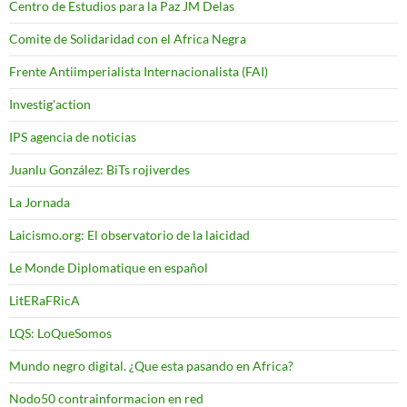
Centro de Estudios para la Paz JM Delas
Comite de Solidaridad con el Africa Negra
Frente Antiimperialista Internacionalista (FAI)
Investig'action
IPS agencia de noticias
Juanlu González: BiTs rojiverdes
La Jornada
Laicismo.org: El observatorio de la laicidad
Le Monde Diplomatique en español
LitERaFRicA
LQS: LoQueSomos
Mundo negro digital. ¿Que esta pasando en Africa?
Nodo50 contrainformacion en red