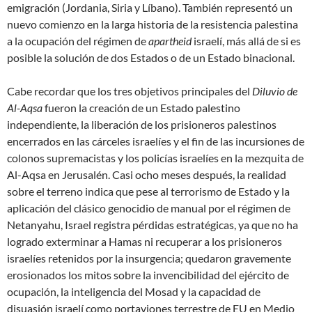
emigración (Jordania, Siria y Líbano). También representó un
nuevo comienzo en la larga historia de la resistencia palestina
a la ocupación del régimen de
apartheid
israelí, más allá de si es
posible la solución de dos Estados o de un Estado binacional.
Cabe recordar que los tres objetivos principales del
Diluvio de
Al-Aqsa
fueron la creación de un Estado palestino
independiente, la liberación de los prisioneros palestinos
encerrados en las cárceles israelíes y el fin de las incursiones de
colonos supremacistas y los policías israelíes en la mezquita de
Al-Aqsa en Jerusalén. Casi ocho meses después, la realidad
sobre el terreno indica que pese al terrorismo de Estado y la
aplicación del clásico genocidio de manual por el régimen de
Netanyahu, Israel registra pérdidas estratégicas, ya que no ha
logrado exterminar a Hamas ni recuperar a los prisioneros
israelíes retenidos por la insurgencia; quedaron gravemente
erosionados los mitos sobre la invencibilidad del ejército de
ocupación, la inteligencia del Mosad y la capacidad de
disuasión israelí como portaviones terrestre de EU en Medio