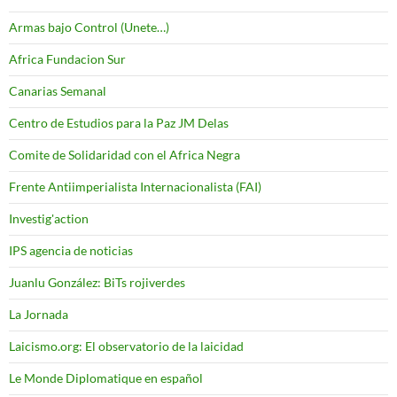
Armas bajo Control (Unete…)
Africa Fundacion Sur
Canarias Semanal
Centro de Estudios para la Paz JM Delas
Comite de Solidaridad con el Africa Negra
Frente Antiimperialista Internacionalista (FAI)
Investig'action
IPS agencia de noticias
Juanlu González: BiTs rojiverdes
La Jornada
Laicismo.org: El observatorio de la laicidad
Le Monde Diplomatique en español