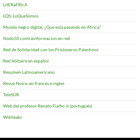
LitERaFRicA
LQS: LoQueSomos
Mundo negro digital. ¿Que esta pasando en Africa?
Nodo50 contrainformacion en red
Red de Solidaridad con los Prisioneros Palestinos
Red Voltaire en español
Resumen Latinoamericano
Revue Noire, en frances e ingles
TeleSUR
Web del profesor Renato Fialho Jr.(portugués)
Wikileaks