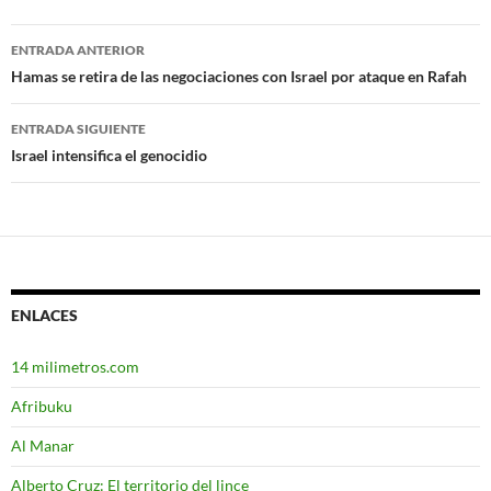
ENTRADA ANTERIOR
Navegación
Hamas se retira de las negociaciones con Israel por ataque en Rafah
de
ENTRADA SIGUIENTE
entradas
Israel intensifica el genocidio
ENLACES
14 milimetros.com
Afribuku
Al Manar
Alberto Cruz: El territorio del lince