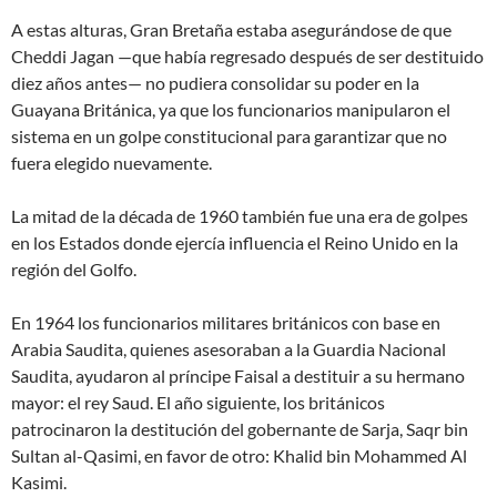
A estas alturas, Gran Bretaña estaba asegurándose de que
Cheddi Jagan —que había regresado después de ser destituido
diez años antes— no pudiera consolidar su poder en la
Guayana Británica, ya que los funcionarios manipularon el
sistema en un golpe constitucional para garantizar que no
fuera elegido nuevamente.
La mitad de la década de 1960 también fue una era de golpes
en los Estados donde ejercía influencia el Reino Unido en la
región del Golfo.
En 1964 los funcionarios militares británicos con base en
Arabia Saudita, quienes asesoraban a la Guardia Nacional
Saudita, ayudaron al príncipe Faisal a destituir a su hermano
mayor: el rey Saud. El año siguiente, los británicos
patrocinaron la destitución del gobernante de Sarja, Saqr bin
Sultan al-Qasimi, en favor de otro: Khalid bin Mohammed Al
Kasimi.