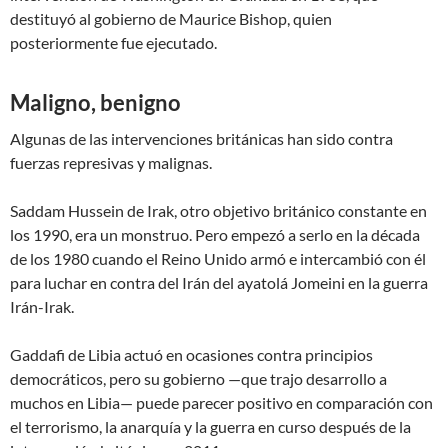
destituyó al gobierno de Maurice Bishop, quien
posteriormente fue ejecutado.
Maligno, benigno
Algunas de las intervenciones británicas han sido contra
fuerzas represivas y malignas.
Saddam Hussein de Irak, otro objetivo británico constante en
los 1990, era un monstruo. Pero empezó a serlo en la década
de los 1980 cuando el Reino Unido armó e intercambió con él
para luchar en contra del Irán del ayatolá Jomeini en la guerra
Irán-Irak.
Gaddafi de Libia actuó en ocasiones contra principios
democráticos, pero su gobierno —que trajo desarrollo a
muchos en Libia— puede parecer positivo en comparación con
el terrorismo, la anarquía y la guerra en curso después de la