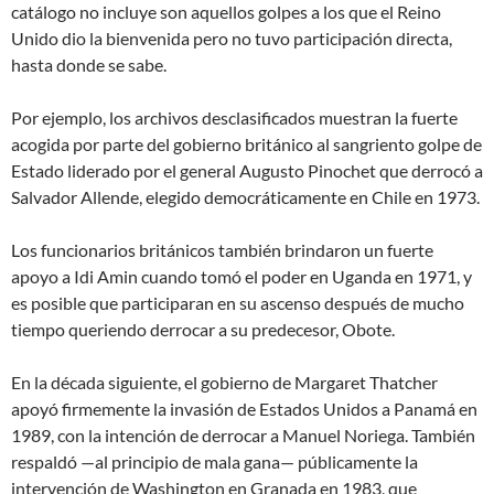
catálogo no incluye son aquellos golpes a los que el Reino
Unido dio la bienvenida pero no tuvo participación directa,
hasta donde se sabe.
Por ejemplo, los archivos desclasificados muestran la fuerte
acogida por parte del gobierno británico al sangriento golpe de
Estado liderado por el general Augusto Pinochet que derrocó a
Salvador Allende, elegido democráticamente en Chile en 1973.
Los funcionarios británicos también brindaron un fuerte
apoyo a Idi Amin cuando tomó el poder en Uganda en 1971, y
es posible que participaran en su ascenso después de mucho
tiempo queriendo derrocar a su predecesor, Obote.
En la década siguiente, el gobierno de Margaret Thatcher
apoyó firmemente la invasión de Estados Unidos a Panamá en
1989, con la intención de derrocar a Manuel Noriega. También
respaldó —al principio de mala gana— públicamente la
intervención de Washington en Granada en 1983, que