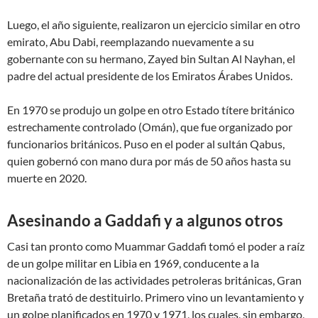
Luego, el año siguiente, realizaron un ejercicio similar en otro
emirato, Abu Dabi, reemplazando nuevamente a su
gobernante con su hermano, Zayed bin Sultan Al Nayhan, el
padre del actual presidente de los Emiratos Árabes Unidos.
En 1970 se produjo un golpe en otro Estado títere británico
estrechamente controlado (Omán), que fue organizado por
funcionarios británicos. Puso en el poder al sultán Qabus,
quien gobernó con mano dura por más de 50 años hasta su
muerte en 2020.
Asesinando a Gaddafi y a algunos otros
Casi tan pronto como Muammar Gaddafi tomó el poder a raíz
de un golpe militar en Libia en 1969, conducente a la
nacionalización de las actividades petroleras británicas, Gran
Bretaña trató de destituirlo. Primero vino un levantamiento y
un golpe planificados en 1970 y 1971, los cuales, sin embargo,