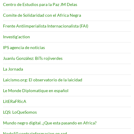
Centro de Estudios para la Paz JM Delas
Comite de Solidaridad con el Africa Negra
Frente Antiimperialista Internacionalista (FAI)
Investig'action
IPS agencia de noticias
Juanlu González: BiTs rojiverdes
La Jornada
Laicismo.org: El observatorio de la laicidad
Le Monde Diplomatique en español
LitERaFRicA
LQS: LoQueSomos
Mundo negro digital. ¿Que esta pasando en Africa?
Nodo50 contrainformacion en red