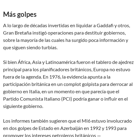
Más golpes
A lo largo de décadas invertidas en liquidar a Gaddafi y otros,
Gran Bretaña instigó operaciones para destituir gobiernos,
sobre la mayoría de las cuales ha surgido poca información y
que siguen siendo turbias.
Si bien África, Asia y Latinoamérica fueron el tablero de ajedrez
principal para los planificadores británicos, Europa no estuvo
fuera de la agenda. En 1976, la evidencia apunta a la
participación británica en un complot golpista para derrocar al
gobierno en Italia, en un momento en que parecía que el
Partido Comunista Italiano (PCI) podría ganar o influir en el
siguiente gobierno.
Los informes también sugieren que el MI6 estuvo involucrado
en dos golpes de Estado en Azerbaiján en 1992 y 1993 para
promover los intereses petroleros británicos —