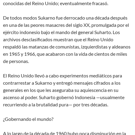
conocidas del Reino Unido; eventualmente fracasó.
De todos modos Sukarno fue derrocado una década después
en una de las peores masacres del siglo XX, promulgada por el
ejército indonesio bajo el mando del general Suharto. Los
archivos desclasificados muestran que el Reino Unido
respaldó las matanzas de comunistas, izquierdistas y aldeanos
en 1965 y 1966, que acabaron con la vida de cientos de miles
de personas.
El Reino Unido llevó a cabo experimentos mediáticos para
contrarrestar a Sukarno y entregó mensajes cifrados a los
generales en los que les aseguraba su aquiescencia en su
ascenso al poder. Suharto gobernó Indonesia —usualmente
recurriendo a la brutalidad pura— por tres décadas.
¿Gobernando el mundo?
A lo largo de la década de 1960 hubo poca disminución en la