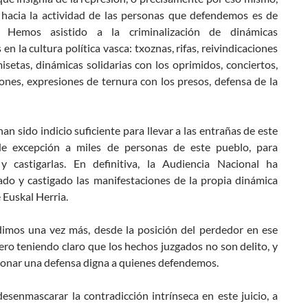
d hacia la actividad de las personas que defendemos es de
. Hemos asistido a la criminalización de dinámicas
 en la cultura política vasca: txoznas, rifas, reivindicaciones
isetas, dinámicas solidarias con los oprimidos, conciertos,
ones, expresiones de ternura con los presos, defensa de la
han sido indicio suficiente para llevar a las entrañas de este
de excepción a miles de personas de este pueblo, para
 y castigarlas. En definitiva, la Audiencia Nacional ha
zado y castigado las manifestaciones de la propia dinámica
e Euskal Herria.
dimos una vez más, desde la posición del perdedor en ese
ero teniendo claro que los hechos juzgados no son delito, y
ionar una defensa digna a quienes defendemos.
esenmascarar la contradicción intrínseca en este juicio, a