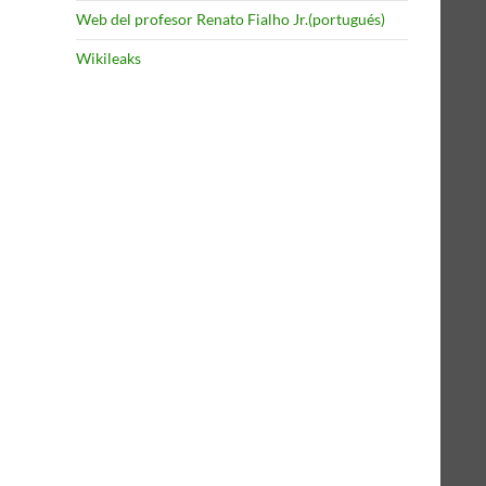
Web del profesor Renato Fialho Jr.(portugués)
Wikileaks