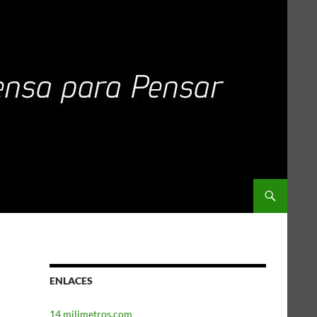
ENLACES
14 milimetros.com