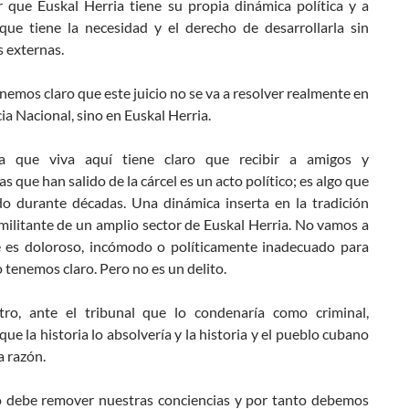
ar que Euskal Herria tiene su propia dinámica política y a
que tiene la necesidad y el derecho de desarrollarla sin
s externas.
nemos claro que este juicio no se va a resolver realmente en
ia Nacional, sino en Euskal Herria.
ra que viva aquí tiene claro que recibir a amigos y
 que han salido de la cárcel es un acto político; es algo que
do durante décadas. Una dinámica inserta en la tradición
 militante de un amplio sector de Euskal Herria. No vamos a
 es doloroso, incómodo o políticamente inadecuado para
 tenemos claro. Pero no es un delito.
tro, ante el tribunal que lo condenaría como criminal,
ue la historia lo absolvería y la historia y el pueblo cubano
a razón.
io debe remover nuestras conciencias y por tanto debemos