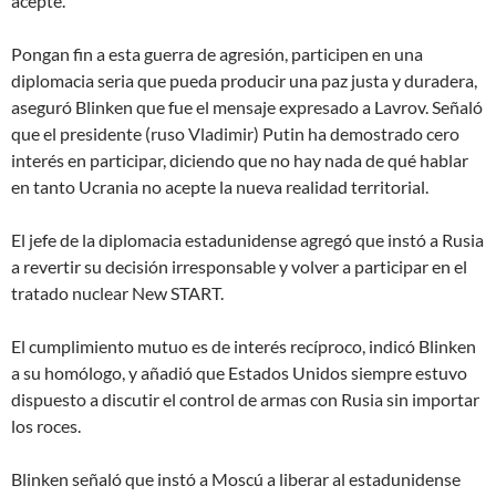
acepte.
Pongan fin a esta guerra de agresión, participen en una
diplomacia seria que pueda producir una paz justa y duradera
,
aseguró Blinken que fue el mensaje expresado a Lavrov. Señaló
que
el presidente (ruso Vladimir) Putin ha demostrado cero
interés en participar, diciendo que no hay nada de qué hablar
en tanto Ucrania no acepte la nueva realidad territorial
.
El jefe de la diplomacia estadunidense agregó que instó a Rusia
a revertir
su decisión irresponsable y volver
a participar en el
tratado nuclear New START.
El cumplimiento mutuo es de interés recíproco
, indicó Blinken
a su homólogo, y añadió que Estados Unidos siempre estuvo
dispuesto a discutir el control de armas con Rusia sin importar
los roces.
Blinken señaló que instó a Moscú a liberar al estadunidense