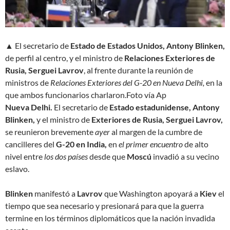
▲ El secretario de
Estado de Estados Unidos, Antony Blinken,
de perfil al centro, y el ministro de
Relaciones Exteriores de
Rusia, Serguei Lavrov
, al frente durante la reunión de
ministros de
Relaciones Exteriores del G-20 en Nueva Delhi,
en la
que ambos funcionarios charlaron.
Foto vía Ap
Nueva Delhi.
El secretario de
Estado estadunidense, Antony
Blinken,
y el ministro de
Exteriores de Rusia, Serguei Lavrov,
se reunieron brevemente
ayer
al margen de la cumbre de
cancilleres del
G-20 en India,
en
el primer encuentro
de alto
nivel entre
los dos países
desde que
Moscú
invadió a su vecino
eslavo.
Blinken
manifestó a
Lavrov
que Washington apoyará a
Kiev
el
tiempo que sea necesario y presionará para que la guerra
termine en los términos diplomáticos que la nación invadida