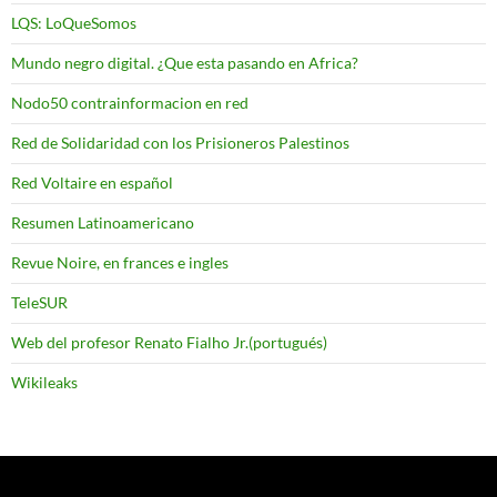
LQS: LoQueSomos
Mundo negro digital. ¿Que esta pasando en Africa?
Nodo50 contrainformacion en red
Red de Solidaridad con los Prisioneros Palestinos
Red Voltaire en español
Resumen Latinoamericano
Revue Noire, en frances e ingles
TeleSUR
Web del profesor Renato Fialho Jr.(portugués)
Wikileaks