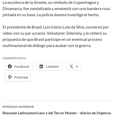
La escultura de la
Sirenita
, un símbolo de Copenhague y
Dinamarca, fue vandalizada y amaneció con una bandera rusa
pintada en su base. La policía danesa investiga el hecho.
El presidente de Brasil, Luiz Inácio Lula da Silva, conversó por
video con su par ucranio, Volodymir Zelensky, y le reiteró su
propuesta de que Brasil participe en un eventual proceso
multinacional de diálogo para acabar con la guerra.
COMPARTE ESTO:
Facebook
LinkedIn
X
Pinterest
ENTRADA ANTERIOR
Navegación
Resumen Latinoamericano y del Tercer Mundo – diarios de Urgencia