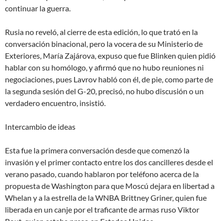
continuar la guerra
.
Rusia no reveló, al cierre de esta edición, lo que trató en la
conversación binacional, pero la vocera de su Ministerio de
Exteriores, María Zajárova, expuso que fue Blinken quien pidió
hablar con su homólogo, y afirmó que
no hubo reuniones ni
negociaciones
, pues Lavrov
habló con él, de pie, como parte de
la segunda sesión del G-20
, precisó,
no hubo discusión o un
verdadero encuentro
, insistió.
Intercambio de ideas
Esta fue la primera conversación desde que comenzó la
invasión y el primer contacto entre los dos cancilleres desde el
verano pasado, cuando hablaron por teléfono acerca de la
propuesta de Washington para que Moscú dejara en libertad a
Whelan y a la estrella de la WNBA Brittney Griner, quien fue
liberada en un canje por el traficante de armas ruso Viktor