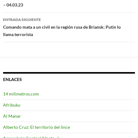
– 04.03.23
de
entradas
ENTRADA SIGUIENTE
Comando mata a un civil en la región rusa de Briansk; Putin lo
llama terrorista
ENLACES
14 milimetros.com
Afribuku
Al Manar
Alberto Cruz: El territorio del lince