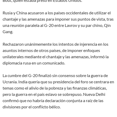
Bout, quien estaba preso en Estados Unidos.
Rusia y China acusaron a los países occidentales de utilizar
el
chantaje y las amenazas
para imponer sus puntos de vista, tras
una reunión paralela al G-20 entre Lavrov y su par chino, Qin
Gang.
Rechazaron unánimemente los intentos de injerencia en los
asuntos internos de otros países, de imponer enfoques
unilaterales mediante el chantaje y las amenazas
, informó la
diplomacia rusa en un comunicado.
La cumbre del G-20 finalizó sin consenso sobre la guerra de
Ucrania. India quería que su presidencia del foro se centrara en
temas como el alivio de la pobreza y las finanzas climáticas,
pero la guerra en el país eslavo se sobrepuso. Nueva Delhi
confirmó que no habría declaración conjunta a raíz de las
divisiones por el conflicto bélico.