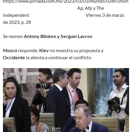
https://www.jornada.com.mx/2023/03/03/mundo/028n1mun
Ap, Afp y The
Independent Viernes 3 de marzo
de 2023, p. 28
Se reúnen
Antony Blinken y Serguei Lavrov
Moscú
responde:
Kiev
no muestra su propuesta y
Occidente
la alienta a continuar el conflicto