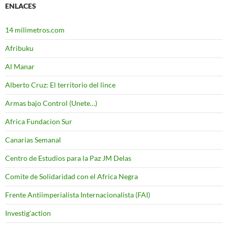
ENLACES
14 milimetros.com
Afribuku
Al Manar
Alberto Cruz: El territorio del lince
Armas bajo Control (Unete…)
Africa Fundacion Sur
Canarias Semanal
Centro de Estudios para la Paz JM Delas
Comite de Solidaridad con el Africa Negra
Frente Antiimperialista Internacionalista (FAI)
Investig'action