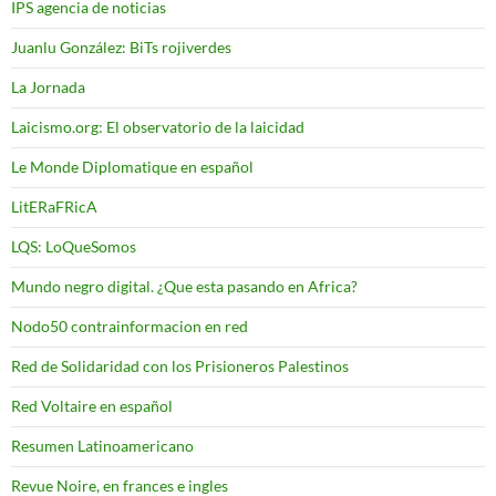
IPS agencia de noticias
Juanlu González: BiTs rojiverdes
La Jornada
Laicismo.org: El observatorio de la laicidad
Le Monde Diplomatique en español
LitERaFRicA
LQS: LoQueSomos
Mundo negro digital. ¿Que esta pasando en Africa?
Nodo50 contrainformacion en red
Red de Solidaridad con los Prisioneros Palestinos
Red Voltaire en español
Resumen Latinoamericano
Revue Noire, en frances e ingles