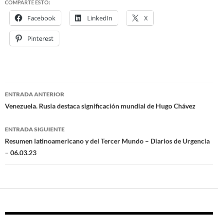
COMPARTE ESTO:
Facebook
LinkedIn
X
Pinterest
ENTRADA ANTERIOR
Navegación
Venezuela. Rusia destaca significación mundial de Hugo Chávez
de
ENTRADA SIGUIENTE
entradas
Resumen latinoamericano y del Tercer Mundo – Diarios de Urgencia
– 06.03.23