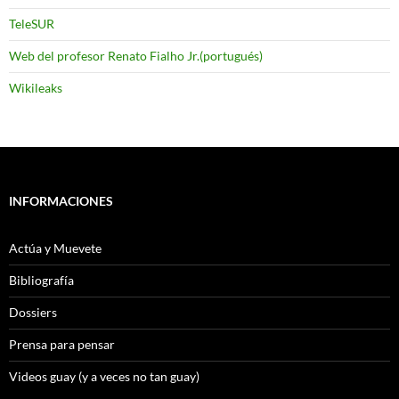
TeleSUR
Web del profesor Renato Fialho Jr.(portugués)
Wikileaks
INFORMACIONES
Actúa y Muevete
Bibliografía
Dossiers
Prensa para pensar
Videos guay (y a veces no tan guay)