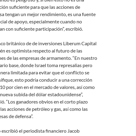
ción suficiente para que las acciones de
sa tengan un mejor rendimiento, es una fuente
cial de apoyo, especialmente cuando no
n con suficiente participación”, escribió.
nco británico de de inversiones Liberum Capital
én es optimista respecto al futuro de las
nes de las empresas de armamento. “En nuestro
ario base, donde Israel toma represalias pero
nera limitada para evitar que el conflicto se
sifique, esto podría conducir a una corrección
-10 por cien en el mercado de valores, así como
 nueva subida del dólar estadounidense”,
bió. “Los ganadores obvios en el corto plazo
las acciones de petróleo y gas, así como las
sas de defensa”.
escribió el periodista financiero Jacob