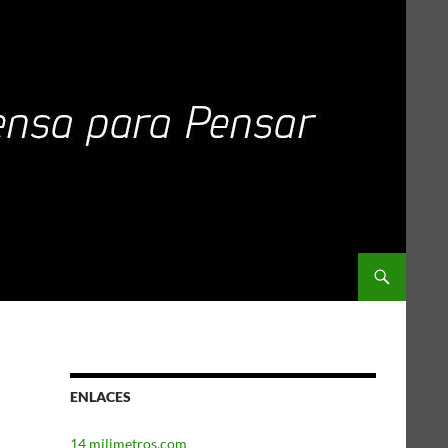
ENLACES
14 milimetros.com