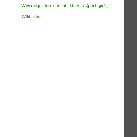
Web del profesor Renato Fialho Jr.(portugués)
Wikileaks