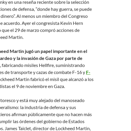
nky en una reseña reciente sobre la selección
ciones de defensa, “donde hay guerra, se puede
 dinero”. Al menos un miembro del Congreso
de acuerdo. Ayer el congresista Kevin Hern
ó que el 29 de marzo compró acciones de
eed Martin.
eed Martin jugó un papel importante en el
rdeo y la invasión de Gaza por parte de
, fabricando misiles Hellfire, suministrando
es de transporte y cazas de combate F-16 y
F-
ockheed Martin fabricó el misil que alcanzó a los
distas el 9 de noviembre en Gaza.
ntoresco y está muy alejado del manoseado
eralismo: la industria de defensa y sus
cieros afirman públicamente que no hacen más
umplir las órdenes del gobierno de Estados
s. James Taiclet, director de Lockheed Martin,