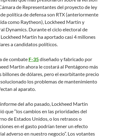
 Cámara de Representantes del proyecto de ley
 de política de defensa son RTX (anteriormente
ida como Raytheon), Lockheed Martin y
al Dynamics. Durante el ciclo electoral de
 Lockheed Martin ha aportado casi 4 millones
ares a candidatos políticos.
za de combate
F-35
diseñado y fabricado por
eed Martin ahora le costará al Pentágono más
 billones de dólares, pero el exorbitante precio
 solucionado los problemas de mantenimiento
fectan al aparato.
 informe del año pasado, Lockheed Martin
ió que “los cambios en las prioridades del
rno de Estados Unidos, o los retrasos o
ciones en el gasto podrían tener un efecto
ial adverso en nuestro negocio”. Los votantes