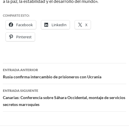
a la paz, la estabilidad y el desarrollo del mundo».
COMPARTE ESTO:
Facebook
LinkedIn
X
Pinterest
ENTRADA ANTERIOR
Navegación
Rusia confirma intercambio de prisioneros con Ucrania
de
ENTRADA SIGUIENTE
entradas
Canarias: Conferencia sobre Sáhara Occidental, montaje de servicios
secretos marroquíes