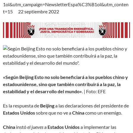
1ol&utm_campaign=NewsletterEspa%C3%B1ol&utm_conten
t=15 22 septiembre 2022
«Según Beijing Esto no solo beneficiará a los pueblos chino y
estadounidense, sino que también contribuirá a la paz, la
estabilidad y el desarrollo del mundo»
. | Foto: EFE
Es la respuesta de
Beijing
a las declaraciones del presidente de
Estados Unidos
sobre que no ve a
China
como un enemigo.
China
instó
el jueves
a
Estados Unidos
a implementar las