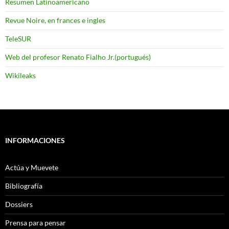
Resumen Latinoamericano
Revue Noire, en frances e ingles
TeleSUR
Web del profesor Renato Fialho Jr.(portugués)
Wikileaks
INFORMACIONES
Actúa y Muevete
Bibliografía
Dossiers
Prensa para pensar