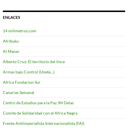
ENLACES
14 milimetros.com
Afribuku
Al Manar
Alberto Cruz: El territorio del lince
Armas bajo Control (Unete…)
Africa Fundacion Sur
Canarias Semanal
Centro de Estudios para la Paz JM Delas
Comite de Solidaridad con el Africa Negra
Frente Antiimperialista Internacionalista (FAI)