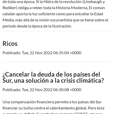
de toda una época. Si la Hidra de la revolución (Linebaugh y
Rediker) obliga a releer toda la Historia Moderna, El común
catalán aporta la luz suficiente como para estudiar la Edad
Media, más allá de la visión oscurantista que se tiene sobre el
período desde la época de la Ilustración.
Ricos
Publicado: Tue, 22 Nov 2022 06:35:04 +0000
¿Cancelar la deuda de los países del
Sur, una solución a la crisis climática?
Publicado: Tue, 22 Nov 2022 06:30:08 +0000
Una compensación financiera permite a los países del Sur
financiar su lucha contra el calentamiento global. Pero ésta
aumenta su déficit. Cuando tiene lugar la COP27, algunos