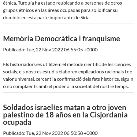
étnica, Turquía ha estado reubicando a personas de otros
grupos étnicos en las áreas ocupadas para solidificar su
dominio en esta parte importante de Siria.
Memòria Democràtica i franquisme
Publicado: Tue, 22 Nov 2022 06:55:05 +0000
Els historiadors/es utilitzem el mètode científic de les ciències
socials, els nostres estudis elaboren explicacions racionals i de
valor universal, cercant la confirmació dels fets històrics, siguin
o no complaents amb el poder o la societat del nostre temps.
Soldados israelíes matan a otro joven
palestino de 18 años en la Cisjordania
ocupada
Publicado: Tue, 22 Nov 2022 06:50:58 +0000