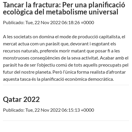
Tancar la fractura: Per una planificació
ecològica del metabolisme universal
Publicado: Tue, 22 Nov 2022 06:18:26 +0000
A les societats on domina el mode de producció capitalista, el
mercat actua com un paràsit que, devorant i esgotant els
recursos naturals, prefereix morir matant que posar fi a les
monstruoses conseqüències de la seva activitat. Acabar amb el
paràsit ha de ser l’objectiu comú de tots aquells preocupats pel
futur del nostre planeta. Però l’única forma realista d’afrontar
aquesta tasca és la planificació econòmica democràtica.
Qatar 2022
Publicado: Tue, 22 Nov 2022 06:15:13 +0000