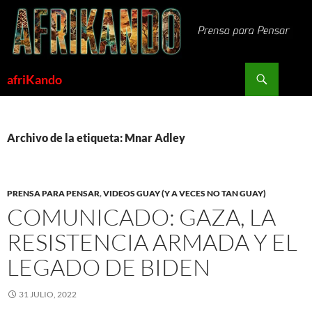
Saltar
al
contenido
Buscar
afriKando
Archivo de la etiqueta: Mnar Adley
PRENSA PARA PENSAR
,
VIDEOS GUAY (Y A VECES NO TAN GUAY)
COMUNICADO: GAZA, LA
RESISTENCIA ARMADA Y EL
LEGADO DE BIDEN
31 JULIO, 2022