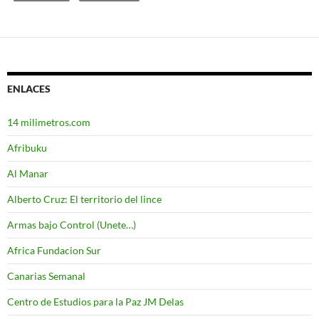
ENLACES
14 milimetros.com
Afribuku
Al Manar
Alberto Cruz: El territorio del lince
Armas bajo Control (Unete…)
Africa Fundacion Sur
Canarias Semanal
Centro de Estudios para la Paz JM Delas