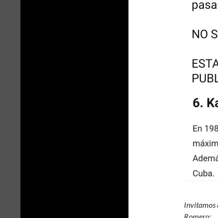
Invitamos a
Romero: