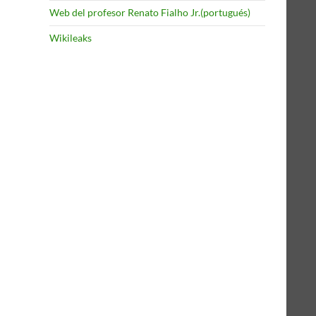
Web del profesor Renato Fialho Jr.(portugués)
Wikileaks