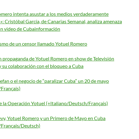
omero intenta asustar a los medios verdaderamente
»: Cristóbal García, de Canarias Semanal, analiza amenaza
 un video de Cubainformación
lismo de un censor llamado Yotuel Romero
 propaganda de Yotuel Romero en show de Televisión
y su colaboración con el bloqueo a Cuba
efan o el negocio de “paralizar Cuba” un 20 de mayo
/Français)
e la Operación Yotuel (+Italiano/Deutsch/Français)
evy, Yotuel Romero y un Primero de Mayo en Cuba
o/Français/Deutsch)