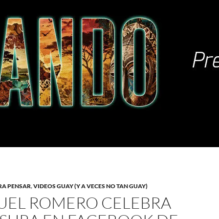
RA PENSAR
,
VIDEOS GUAY (Y A VECES NO TAN GUAY)
UEL ROMERO CELEBRA