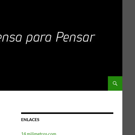
ENLACES
14 milimetros.com