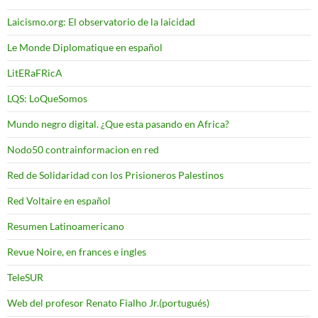
Laicismo.org: El observatorio de la laicidad
Le Monde Diplomatique en español
LitERaFRicA
LQS: LoQueSomos
Mundo negro digital. ¿Que esta pasando en Africa?
Nodo50 contrainformacion en red
Red de Solidaridad con los Prisioneros Palestinos
Red Voltaire en español
Resumen Latinoamericano
Revue Noire, en frances e ingles
TeleSUR
Web del profesor Renato Fialho Jr.(portugués)