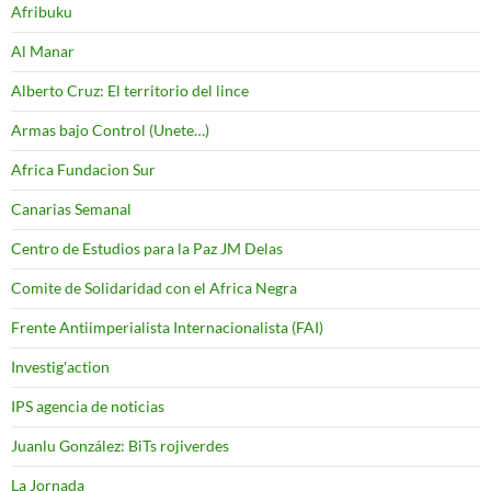
Afribuku
Al Manar
Alberto Cruz: El territorio del lince
Armas bajo Control (Unete…)
Africa Fundacion Sur
Canarias Semanal
Centro de Estudios para la Paz JM Delas
Comite de Solidaridad con el Africa Negra
Frente Antiimperialista Internacionalista (FAI)
Investig'action
IPS agencia de noticias
Juanlu González: BiTs rojiverdes
La Jornada