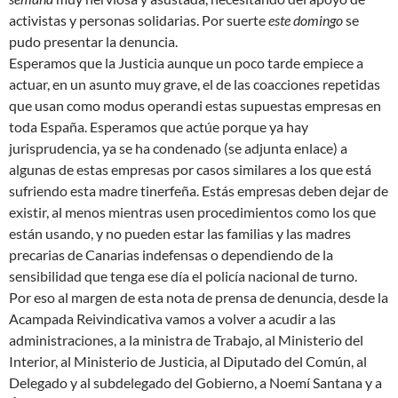
activistas y personas solidarias. Por suerte
este domingo
se
pudo presentar la denuncia.
Esperamos que la Justicia aunque un poco tarde empiece a
actuar, en un asunto muy grave, el de las coacciones repetidas
que usan como modus operandi estas supuestas empresas en
toda España. Esperamos que actúe porque ya hay
jurisprudencia, ya se ha condenado (se adjunta enlace) a
algunas de estas empresas por casos similares a los que está
sufriendo esta madre tinerfeña. Estás empresas deben dejar de
existir, al menos mientras usen procedimientos como los que
están usando, y no pueden estar las familias y las madres
precarias de Canarias indefensas o dependiendo de la
sensibilidad que tenga ese día el policía nacional de turno.
Por eso al margen de esta nota de prensa de denuncia, desde la
Acampada Reivindicativa vamos a volver a acudir a las
administraciones, a la ministra de Trabajo, al Ministerio del
Interior, al Ministerio de Justicia, al Diputado del Común, al
Delegado y al subdelegado del Gobierno, a Noemí Santana y a