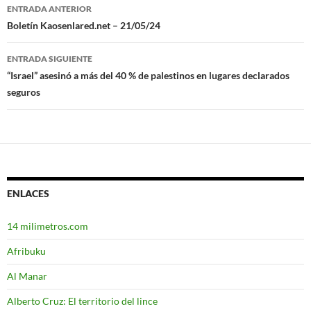
ENTRADA ANTERIOR
Navegación
Boletín Kaosenlared.net – 21/05/24
de
ENTRADA SIGUIENTE
entradas
“Israel” asesinó a más del 40 % de palestinos en lugares declarados
seguros
ENLACES
14 milimetros.com
Afribuku
Al Manar
Alberto Cruz: El territorio del lince