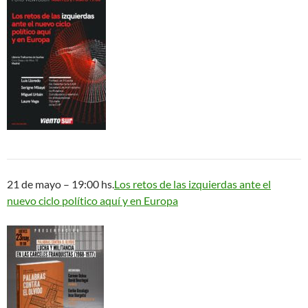
21 de mayo – 19:00 hs.
Los retos de las izquierdas ante el
nuevo ciclo político aquí y en Europa