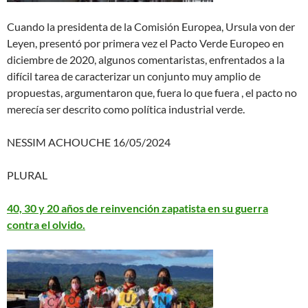
Cuando la presidenta de la Comisión Europea, Ursula von der
Leyen, presentó por primera vez el Pacto Verde Europeo en
diciembre de 2020, algunos comentaristas, enfrentados a la
difícil tarea de caracterizar un conjunto muy amplio de
propuestas, argumentaron que, fuera lo que fuera , el pacto no
merecía ser descrito como política industrial verde.
NESSIM ACHOUCHE 16/05/2024
PLURAL
40, 30 y 20 años de reinvención zapatista en su guerra
contra el olvido.