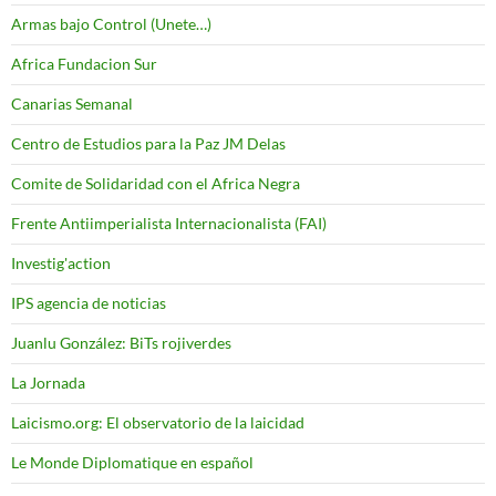
Armas bajo Control (Unete…)
Africa Fundacion Sur
Canarias Semanal
Centro de Estudios para la Paz JM Delas
Comite de Solidaridad con el Africa Negra
Frente Antiimperialista Internacionalista (FAI)
Investig'action
IPS agencia de noticias
Juanlu González: BiTs rojiverdes
La Jornada
Laicismo.org: El observatorio de la laicidad
Le Monde Diplomatique en español