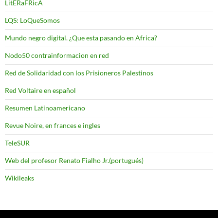
LitERaFRicA
LQS: LoQueSomos
Mundo negro digital. ¿Que esta pasando en Africa?
Nodo50 contrainformacion en red
Red de Solidaridad con los Prisioneros Palestinos
Red Voltaire en español
Resumen Latinoamericano
Revue Noire, en frances e ingles
TeleSUR
Web del profesor Renato Fialho Jr.(portugués)
Wikileaks