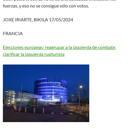
fuerzas, y eso no se consigue sólo con votos.
JOXE IRIARTE, BIKILA 17/05/2024
FRANCIA
Elecciones europeas: reagrupar a la izquierda de combate,
clarificar la izquierda rupturista