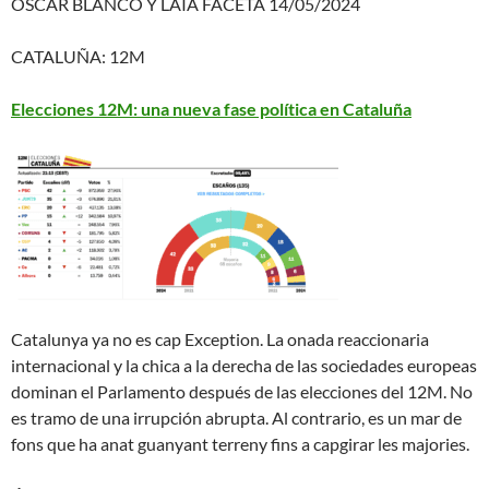
ÓSCAR BLANCO Y LAIA FACETA 14/05/2024
CATALUÑA: 12M
Elecciones 12M: una nueva fase política en Cataluña
Catalunya ya no es cap Exception. La onada reaccionaria
internacional y la chica a la derecha de las sociedades europeas
dominan el Parlamento después de las elecciones del 12M. No
es tramo de una irrupción abrupta. Al contrario, es un mar de
fons que ha anat guanyant terreny fins a capgirar les majories.