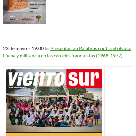
23 de mayo – 19:00 hs.
Presentación Palabras contra el olvido.
Lucha y militancia en las cárceles franquistas (1968-1977)