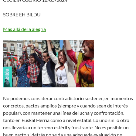
SOBRE EH BILDU
Más allá de la alegría
No podemos considerar contradictorio sostener, en momentos
concretos, pactos amplios (siempre y cuando sean de interés
popular), con mantener una línea de lucha y confrontación,
tanto en Euskal Herria como a nivel estatal. Lo uno sin lo otro
nos llevaría a un terreno estéril y frustrante. No es posible un
buen pacto si detrás no se da una adecuada evaluación de